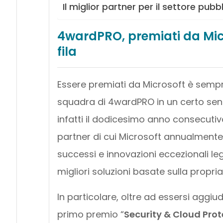
Il miglior partner per il settore pubb
4wardPRO, premiati da Micr
fila
Essere premiati da Microsoft è sempr
squadra di 4wardPRO in un certo se
infatti il dodicesimo anno consecutiv
partner di cui Microsoft annualmente,
successi e innovazioni eccezionali leg
migliori soluzioni basate sulla propri
In particolare, oltre ad essersi aggiu
primo premio “
Security & Cloud Pro