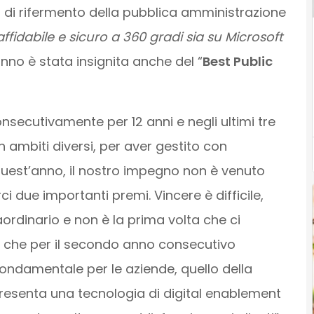
 di rifermento della pubblica amministrazione
fidabile e sicuro a 360 gradi sia su Microsoft
no è stata insignita anche del “
Best Public
nsecutivamente per 12 anni e negli ultimi tre
ambiti diversi, per aver gestito con
quest’anno, il nostro impegno non è venuto
 due importanti premi. Vincere è difficile,
aordinario e non è la prima volta che ci
 che per il secondo anno consecutivo
ondamentale per le aziende, quello della
resenta una tecnologia di digital enablement