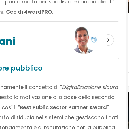
da punta molto per soddisfare i propri clienti”,
ni
,
Ceo di 4wardPRO
.
ani
tore pubblico
namente il concetto di “
Digitalizzazione sicura
questa la motivazione alla base della seconda
così il “
Best Public Sector Partner Award
”
to di fiducia nei sistemi che gestiscono i dati
o fondamentale di reputazione per la pubblica