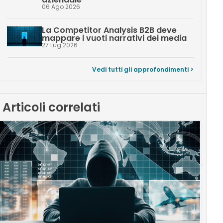
06 Ago 2026
La Competitor Analysis B2B deve
mappare i vuoti narrativi dei media
27 Lug 2026
Vedi tutti gli approfondimenti >
Articoli correlati