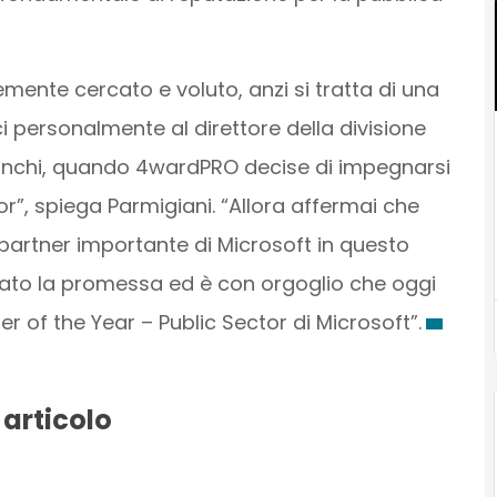
ente cercato e voluto, anzi si tratta di una
ersonalmente al direttore della divisione
Stinchi, quando 4wardPRO decise di impegnarsi
tor”, spiega Parmigiani. “Allora affermai che
partner importante di Microsoft in questo
rato la promessa ed è con orgoglio che oggi
 of the Year – Public Sector di Microsoft”.
 articolo