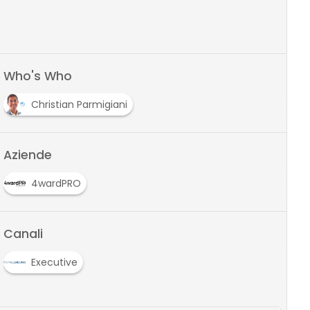
Who's Who
Christian Parmigiani
Aziende
4wardPRO
Canali
Executive