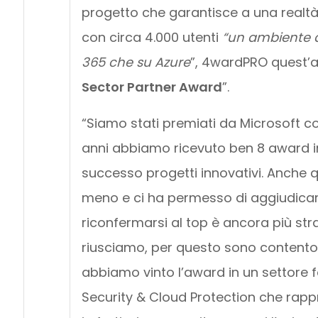
progetto che garantisce a una realtà
con circa 4.000 utenti
“un ambiente af
365 che su Azure
”, 4wardPRO quest’an
Sector Partner Award
”.
“Siamo stati premiati da Microsoft co
anni abbiamo ricevuto ben 8 award in 
successo progetti innovativi. Anche 
meno e ci ha permesso di aggiudicarci
riconfermarsi al top è ancora più str
riusciamo, per questo sono contento
abbiamo vinto l’award in un settore f
Security & Cloud Protection che rapp