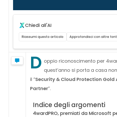
Chiedi all'AI
Riassumi questo articolo
Approfondisci con altre font
D
oppio riconoscimento per 4war
quest’anno si porta a casa non
il “
Security & Cloud Protection Gold
Partner
”.
Indice degli argomenti
4wardPRO, premiati da Microsoft per