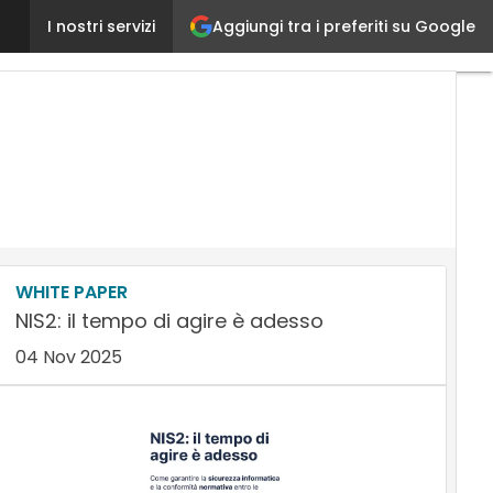
Aggiungi tra i preferiti su Google
Doppio riconoscimento da Microsoft per 4wardPRO: 
I nostri servizi
WHITE PAPER
NIS2: il tempo di agire è adesso
04 Nov 2025