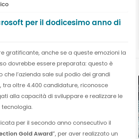
lico
osoft per il dodicesimo anno di
e gratificante, anche se a queste emozioni la
nso dovrebbe essere preparata: questo è
o che l’azienda sale sul podio dei grandi
 tra oltre 4.400 candidature, riconosce
ati alla capacità di sviluppare e realizzare le
a tecnologia.
dicata per il secondo anno consecutivo il
tection Gold Award
”, per aver realizzato un