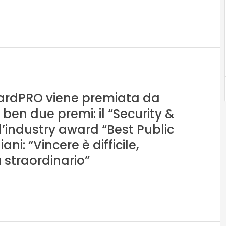
4wardPRO viene premiata da
ben due premi: il “Security &
’industry award “Best Public
ni: “Vincere è difficile,
 straordinario”