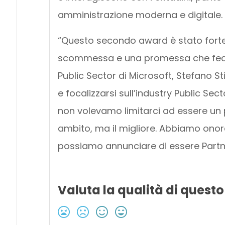
amministrazione moderna e digitale.
“Questo secondo award è stato fortem
scommessa e una promessa che feci p
Public Sector di Microsoft, Stefano 
e focalizzarsi sull’industry Public Sec
non volevamo limitarci ad essere un 
ambito, ma il migliore. Abbiamo ono
possiamo annunciare di essere Partner
Valuta la qualità di questo