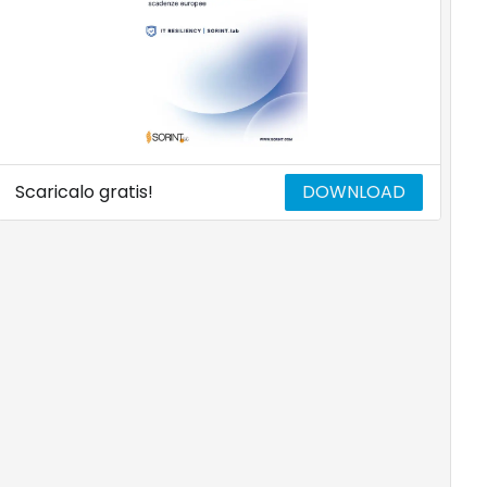
Scaricalo gratis!
DOWNLOAD