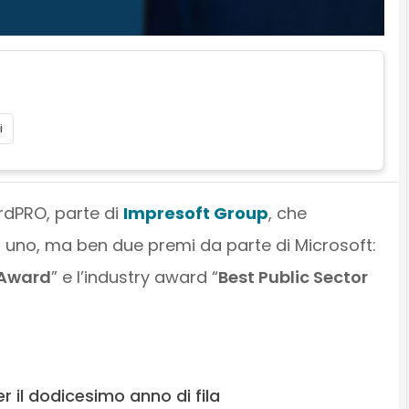
i
dPRO, parte di
Impresoft Group
, che
 uno, ma ben due premi da parte di Microsoft:
 Award
” e l’industry award “
Best Public Sector
 il dodicesimo anno di fila