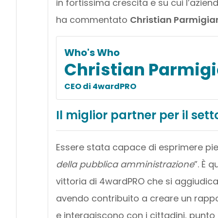
in fortissima crescita e su cui l’azien
ha commentato
Christian Parmigia
Who's Who
Christian Parmigi
CEO di 4wardPRO
Il miglior partner per il set
Essere stata capace di esprimere pie
della pubblica amministrazione
”. È 
vittoria di 4wardPRO che si aggiudica 
avendo contribuito a creare un rappor
e interagiscono con i cittadini, punt