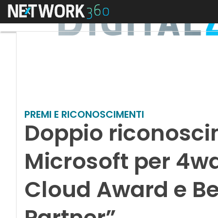
Menu
PREMI E RICONOSCIMENTI
Doppio riconosc
Microsoft per 4w
Cloud Award e Bes
Partner”