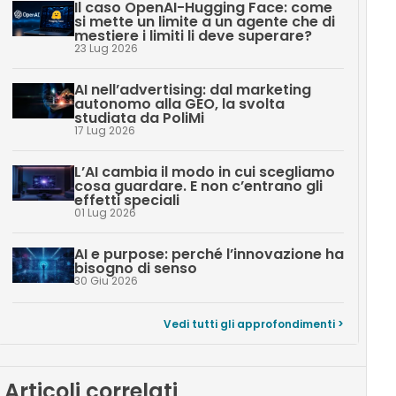
Il caso OpenAI-Hugging Face: come
si mette un limite a un agente che di
mestiere i limiti li deve superare?
23 Lug 2026
AI nell’advertising: dal marketing
autonomo alla GEO, la svolta
studiata da PoliMi
17 Lug 2026
L’AI cambia il modo in cui scegliamo
cosa guardare. E non c’entrano gli
effetti speciali
01 Lug 2026
AI e purpose: perché l’innovazione ha
bisogno di senso
30 Giu 2026
Vedi tutti gli approfondimenti >
Articoli correlati