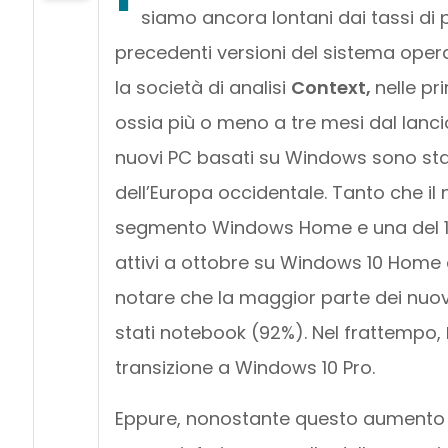
siamo ancora lontani dai tassi di 
precedenti versioni del sistema opera
la società di analisi
Context,
nelle pr
ossia più o meno a tre mesi dal lanci
nuovi PC basati su Windows sono stati
dell’Europa occidentale. Tanto che i
segmento Windows Home e una del 14,
attivi a ottobre su Windows 10 Home
notare che la maggior parte dei nuov
stati notebook (92%). Nel frattempo,
transizione a Windows 10 Pro.
Eppure, nonostante questo aumento si