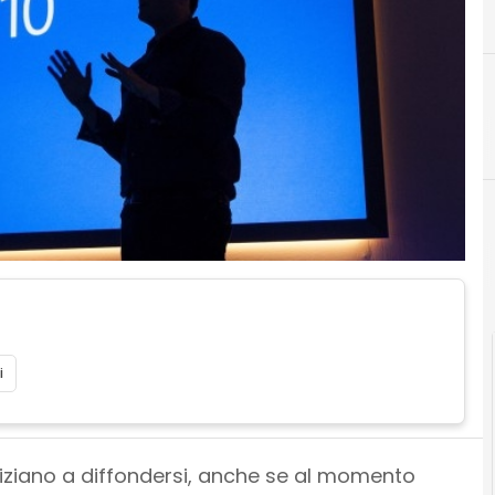
F
i
iziano a diffondersi, anche se al momento