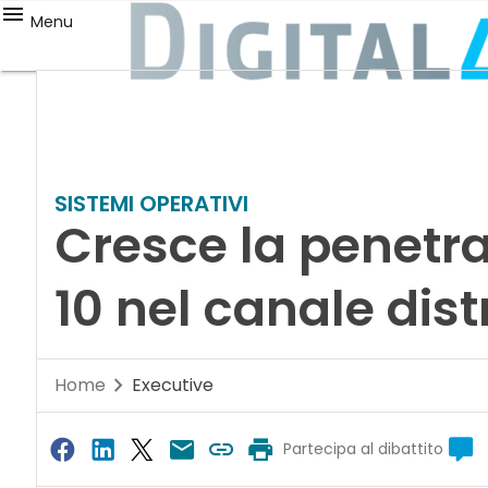
Menu
SISTEMI OPERATIVI
Cresce la penetr
10 nel canale dist
Home
Executive
Partecipa al dibattito