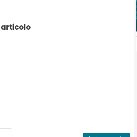
 articolo
Nome