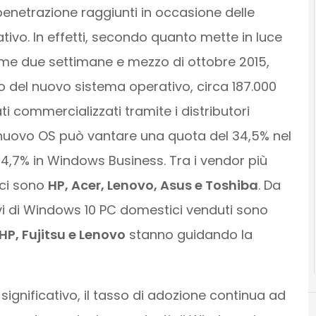
penetrazione raggiunti in occasione delle
tivo. In effetti, secondo quanto mette in luce
ime due settimane e mezzo di ottobre 2015,
o del nuovo sistema operativo, circa 187.000
 commercializzati tramite i distributori
l nuovo OS può vantare una quota del 34,5% nel
7% in Windows Business. Tra i vendor più
 ci sono
HP, Acer, Lenovo, Asus e Toshiba
. Da
i di Windows 10 PC domestici venduti sono
HP, Fujitsu e Lenovo
stanno guidando la
gnificativo, il tasso di adozione continua ad