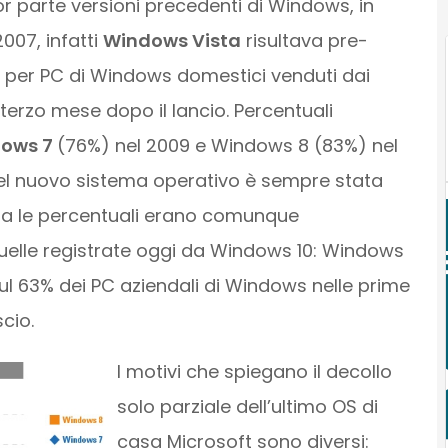
or parte versioni precedenti di Windows, in
007, infatti
Windows Vista
risultava pre-
ivi per PC di Windows domestici venduti dai
 terzo mese dopo il lancio. Percentuali
ows 7
(76%) nel 2009 e Windows 8 (83%) nel
del nuovo sistema operativo è sempre stata
ma le percentuali erano comunque
uelle registrate oggi da Windows 10: Windows
 sul 63% dei PC aziendali di Windows nelle prime
cio.
I motivi che spiegano il decollo
solo parziale dell’ultimo OS di
casa Microsoft sono diversi: