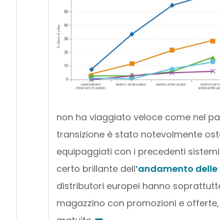
non ha viaggiato veloce come nel pas
transizione è stato notevolmente osta
equipaggiati con i precedenti sistem
certo brillante dell
’andamento delle 
distributori europei hanno soprattut
magazzino con promozioni e offerte, f