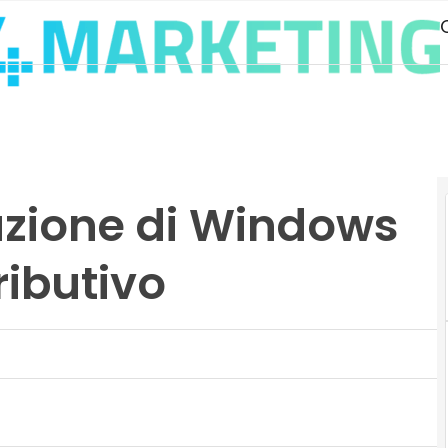
azione di Windows
ributivo