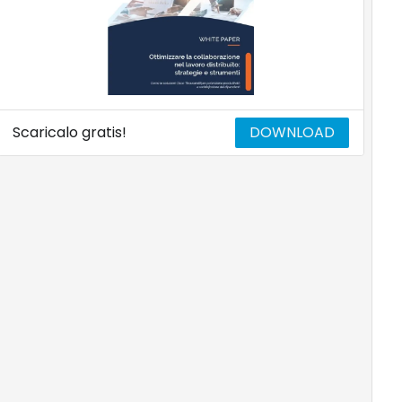
Scaricalo gratis!
DOWNLOAD