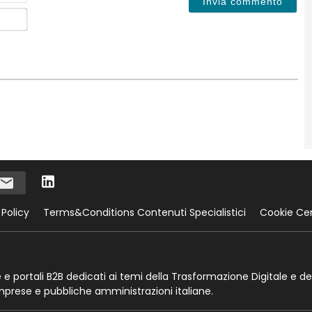
Email*
 Policy
Terms&Conditions Contenuti Specialistici
Cookie Ce
te e portali B2B dedicati ai temi della Trasformazione Digitale e de
imprese e pubbliche amministrazioni italiane.