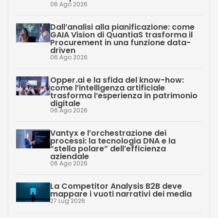
06 Ago 2026
Dall’analisi alla pianificazione: come
GAIA Vision di QuantiaS trasforma il
Procurement in una funzione data-
driven
06 Ago 2026
Opper.ai e la sfida del know-how:
come l’intelligenza artificiale
trasforma l’esperienza in patrimonio
digitale
06 Ago 2026
Vantyx e l’orchestrazione dei
processi: la tecnologia DNA e la
“stella polare” dell’efficienza
aziendale
06 Ago 2026
La Competitor Analysis B2B deve
mappare i vuoti narrativi dei media
27 Lug 2026