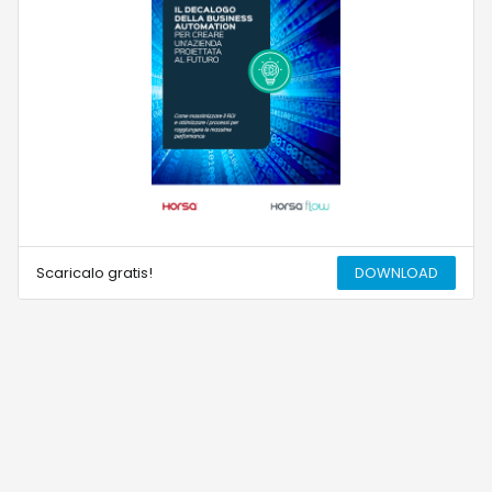
Scaricalo gratis!
DOWNLOAD