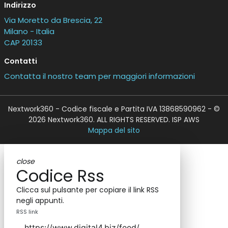
Indirizzo
Via Moretto da Brescia, 22
Milano - Italia
CAP 20133
Contatti
Contatta il nostro team per maggiori informazioni
Nextwork360 - Codice fiscale e Partita IVA 13868590962 - ©
2026 Nextwork360. ALL RIGHTS RESERVED. ISP AWS
Mappa del sito
close
Codice Rss
Clicca sul pulsante per copiare il link RSS
negli appunti.
RSS link