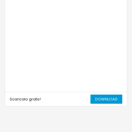
Scaricalo gratis!
DOWNLOAD