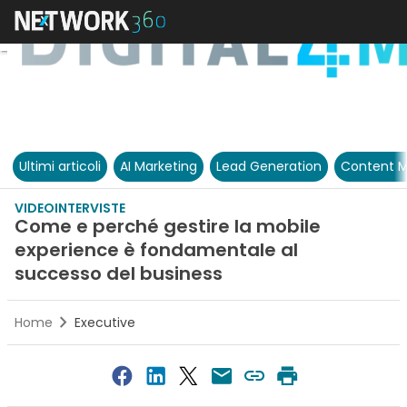
Ultimi articoli
AI Marketing
Lead Generation
Content M
VIDEOINTERVISTE
Come e perché gestire la mobile
experience è fondamentale al
successo del business
Home
Executive