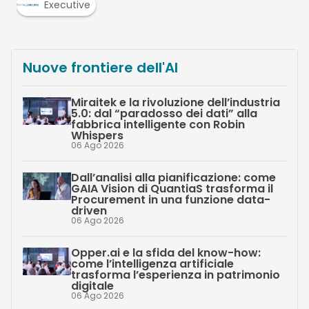
Executive
Nuove frontiere dell'AI
Miraitek e la rivoluzione dell’industria
5.0: dal “paradosso dei dati” alla
fabbrica intelligente con Robin
Whispers
06 Ago 2026
Dall’analisi alla pianificazione: come
GAIA Vision di QuantiaS trasforma il
Procurement in una funzione data-
driven
06 Ago 2026
Opper.ai e la sfida del know-how:
come l’intelligenza artificiale
trasforma l’esperienza in patrimonio
digitale
06 Ago 2026