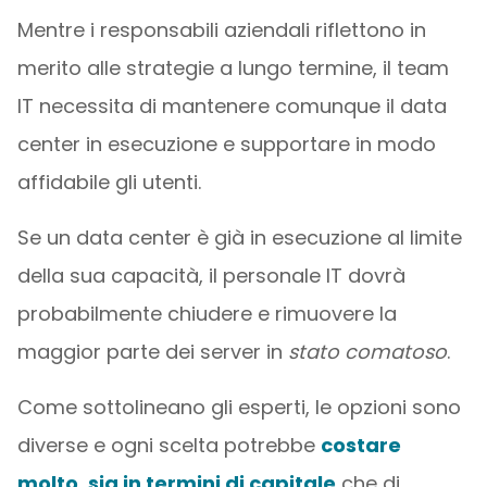
Mentre i responsabili aziendali riflettono in
merito alle strategie a lungo termine, il team
IT necessita di mantenere comunque il data
center in esecuzione e supportare in modo
affidabile gli utenti.
Se un data center è già in esecuzione al limite
della sua capacità, il personale IT dovrà
probabilmente chiudere e rimuovere la
maggior parte dei server in
stato comatoso
.
Come sottolineano gli esperti, le opzioni sono
diverse e ogni scelta potrebbe
costare
molto, sia in termini di capitale
che di