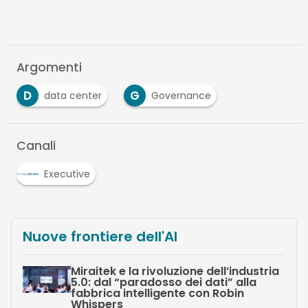
Argomenti
D
G
data center
Governance
Canali
Executive
Nuove frontiere dell'AI
Miraitek e la rivoluzione dell’industria
5.0: dal “paradosso dei dati” alla
fabbrica intelligente con Robin
Whispers