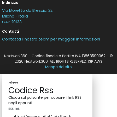
Indirizzo
Via Moretto da Brescia, 22
Milano - Italia
CAP 20133
Contatti
Contatta il nostro team per maggiori informazioni
Nextwork360 - Codice fiscale e Partita IVA 13868590962 - ©
2026 Nextwork360. ALL RIGHTS RESERVED. ISP AWS
Mappa del sito
close
Codice Rss
Clicca sul pulsante per copiare il link RSS
negli appunti.
RSS link