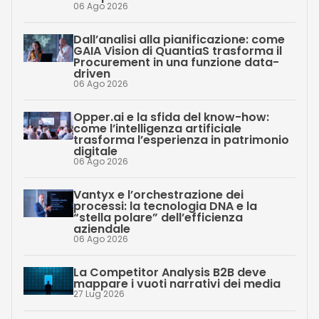
06 Ago 2026
Dall’analisi alla pianificazione: come
GAIA Vision di QuantiaS trasforma il
Procurement in una funzione data-
driven
06 Ago 2026
Opper.ai e la sfida del know-how:
come l’intelligenza artificiale
trasforma l’esperienza in patrimonio
digitale
06 Ago 2026
Vantyx e l’orchestrazione dei
processi: la tecnologia DNA e la
“stella polare” dell’efficienza
aziendale
06 Ago 2026
La Competitor Analysis B2B deve
mappare i vuoti narrativi dei media
27 Lug 2026