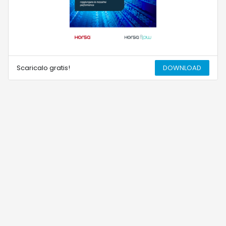
Scaricalo gratis!
DOWNLOAD