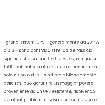
I grandi sistemi UPS – generalmente da 20 kW
o più – sono contraddistinti da tre fasi: ciò
significa che ci sono tre hot wires, ma quasi
tutti i cabinet e le attrezzature si connettono
solo a uno o due. Un ottimale bilanciamento
delle fasi può garantire un maggior potere
proveniente da un UPS esistente, risolvendo
eventuali problemi di sovraccarico a poco o