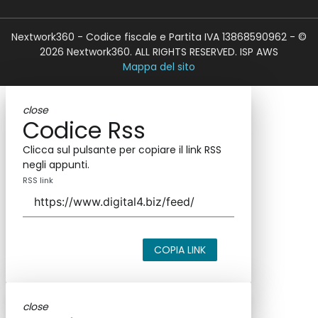
Nextwork360 - Codice fiscale e Partita IVA 13868590962 - ©
2026 Nextwork360. ALL RIGHTS RESERVED. ISP AWS
Mappa del sito
close
Codice Rss
Clicca sul pulsante per copiare il link RSS
negli appunti.
RSS link
COPIA LINK
close