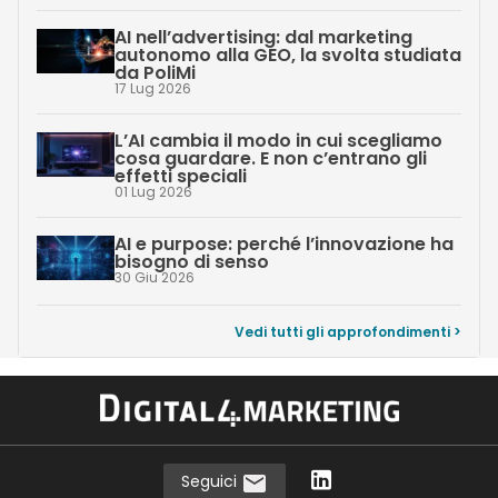
AI nell’advertising: dal marketing
autonomo alla GEO, la svolta studiata
da PoliMi
17 Lug 2026
L’AI cambia il modo in cui scegliamo
cosa guardare. E non c’entrano gli
effetti speciali
01 Lug 2026
AI e purpose: perché l’innovazione ha
bisogno di senso
30 Giu 2026
Vedi tutti gli approfondimenti >
Seguici