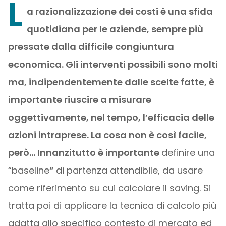
L
a razionalizzazione dei costi è una sfida
quotidiana per le aziende, sempre più
pressate dalla difficile congiuntura
economica. Gli interventi possibili sono molti
ma, indipendentemente dalle scelte fatte, è
importante riuscire a
misurare
oggettivamente
, nel tempo,
l’efficacia delle
azioni intraprese
. La cosa non è così facile,
però… Innanzitutto è importante
definire una
“baseline
”
di partenza attendibile, da usare
come riferimento su cui calcolare il saving. Si
tratta poi di applicare la tecnica di calcolo più
adatta allo specifico contesto di mercato ed