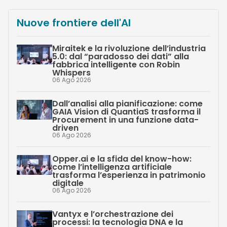
Nuove frontiere dell'AI
Miraitek e la rivoluzione dell’industria
5.0: dal “paradosso dei dati” alla
fabbrica intelligente con Robin
Whispers
06 Ago 2026
Dall’analisi alla pianificazione: come
GAIA Vision di QuantiaS trasforma il
Procurement in una funzione data-
driven
06 Ago 2026
Opper.ai e la sfida del know-how:
come l’intelligenza artificiale
trasforma l’esperienza in patrimonio
digitale
06 Ago 2026
Vantyx e l’orchestrazione dei
processi: la tecnologia DNA e la