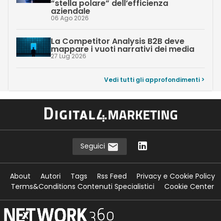
“stella polare” dell’efficienza
aziendale
06 Ago 2026
La Competitor Analysis B2B deve
mappare i vuoti narrativi dei media
27 Lug 2026
Vedi tutti gli approfondimenti >
Seguici
About
Autori
Tags
Rss Feed
Privacy e Cookie Policy
Terms&Conditions Contenuti Specialistici
Cookie Center