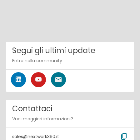
Segui gli ultimi update
Entra nella community
Contattaci
Vuoi maggiori informazioni?
content_copy
sales@nextwork360.it