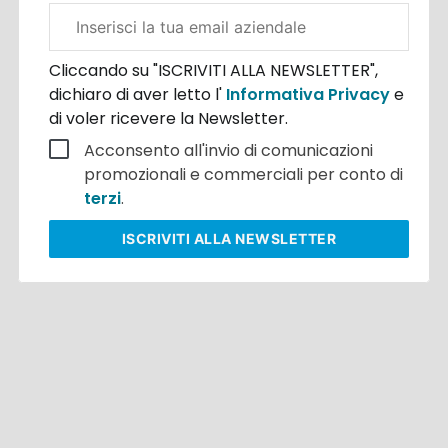
Email
aziendale
Cliccando su "ISCRIVITI ALLA NEWSLETTER",
dichiaro di aver letto l'
Informativa Privacy
e
di voler ricevere la Newsletter.
Acconsento all'invio di comunicazioni
promozionali e commerciali per conto di
terzi
.
ISCRIVITI
ALLA NEWSLETTER