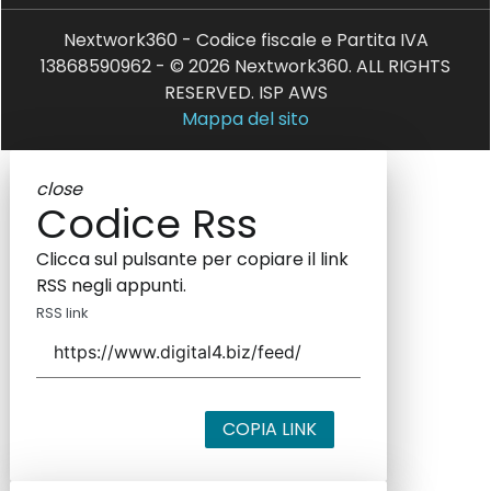
Nextwork360 - Codice fiscale e Partita IVA
13868590962 - © 2026 Nextwork360. ALL RIGHTS
RESERVED. ISP AWS
Mappa del sito
close
Codice Rss
Clicca sul pulsante per copiare il link
RSS negli appunti.
RSS link
COPIA LINK