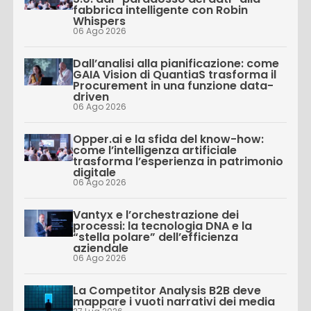
fabbrica intelligente con Robin
Whispers
06 Ago 2026
Dall’analisi alla pianificazione: come
GAIA Vision di QuantiaS trasforma il
Procurement in una funzione data-
driven
06 Ago 2026
Opper.ai e la sfida del know-how:
come l’intelligenza artificiale
trasforma l’esperienza in patrimonio
digitale
06 Ago 2026
Vantyx e l’orchestrazione dei
processi: la tecnologia DNA e la
“stella polare” dell’efficienza
aziendale
06 Ago 2026
La Competitor Analysis B2B deve
mappare i vuoti narrativi dei media