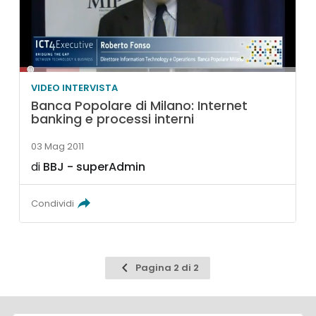
VIDEO INTERVISTA
Banca Popolare di Milano: Internet
banking e processi interni
03 Mag 2011
di
BBJ - superAdmin
Condividi
Pagina
Pagina 2 di 2
precedente