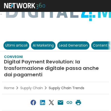
Ultimi articoli
AI Marketing
Lead Generation
Content M
CONVEGNI
Digital Payment Revolution: la
trasformazione digitale passa anche
dai pagamenti
Home
Supply Chain
Supply Chain Trends