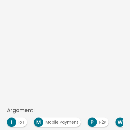
Argomenti
M
P
W
Mobile Payment
P2P
Wearable