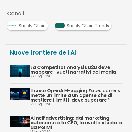
Canali
Supply Chain
Supply Chain Trends
Nuove frontiere dell'AI
La Competitor Analysis B2B deve
mappare i vuoti narrativi dei media
27 Lug 2026
Il caso OpenAI-Hugging Face: come si
mette un limite a un agente che di
mestiere i limiti li deve superare?
23 Lug 2026
AI nell’advertising: dal marketing
autonomo alla GEO, la svolta studiata
da PoliMi
17 Lug 2026