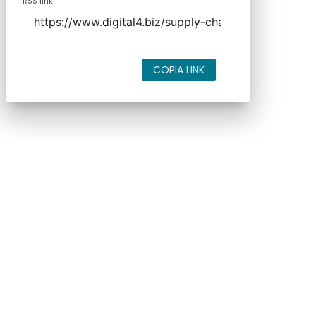
RSS link
COPIA LINK