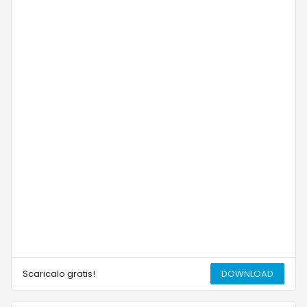
Scaricalo gratis!
DOWNLOAD