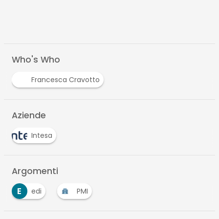
Who's Who
Francesca Cravotto
Aziende
Intesa
Argomenti
E
edi
PMI