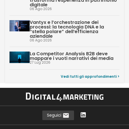
trasforma l’esperienza in patrimonio
digitale
06 Ago 2026
Vantyx e l’orchestrazione dei
processi: la tecnologia DNA e la
“stella polare” dell’efficienza
aziendale
06 Ago 2026
La Competitor Analysis B2B deve
mappare i vuoti narrativi dei media
27 Lug 2026
Vedi tutti gli approfondimenti >
Seguici