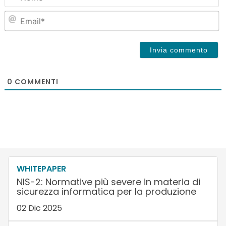
Em
0
COMMENTI
WHITEPAPER
NIS-2: Normative più severe in materia di
sicurezza informatica per la produzione
02 Dic 2025