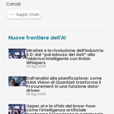
Canali
Supply Chain
Nuove frontiere dell'AI
Miraitek e la rivoluzione dell’industria
5.0: dal “paradosso dei dati” alla
fabbrica intelligente con Robin
Whispers
06 Ago 2026
Dall’analisi alla pianificazione: come
GAIA Vision di QuantiaS trasforma il
Procurement in una funzione data-
driven
06 Ago 2026
Opper.ai e la sfida del know-how:
come l’intelligenza artificiale