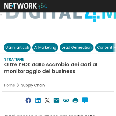
Ultimi articoli
AI Marketing
Lead Generation
Content M
STRATEGIE
Oltre l’EDI: dallo scambio dei dati al
monitoraggio del business
Home
Supply Chain