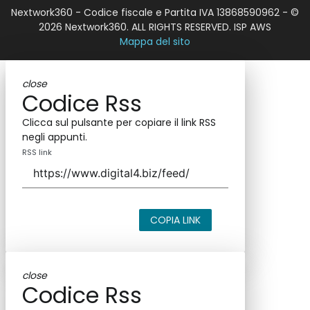
Nextwork360 - Codice fiscale e Partita IVA 13868590962 - ©
2026 Nextwork360. ALL RIGHTS RESERVED. ISP AWS
Mappa del sito
close
Codice Rss
Clicca sul pulsante per copiare il link RSS
negli appunti.
RSS link
COPIA LINK
close
Codice Rss