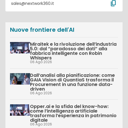
content_copy
sales@nextwork360.it
Nuove frontiere dell'AI
Miraitek e la rivoluzione dell’industria
5.0: dal “paradosso dei dati” alla
fabbrica intelligente con Robin
Whispers
06 Ago 2026
Dall’analisi alla pianificazione: come
GAIA Vision di QuantiaS trasforma il
Procurement in una funzione data-
driven
06 Ago 2026
Opper.ai e la sfida del know-how:
come l’intelligenza artificiale
trasforma l’esperienza in patrimonio
digitale
06 Ago 2026