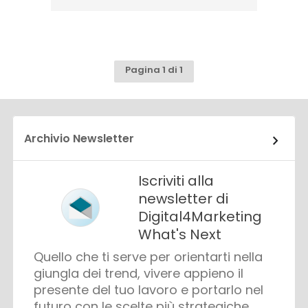
Pagina 1 di 1
Archivio Newsletter
Iscriviti alla
newsletter di
Digital4Marketing
What's Next
Quello che ti serve per orientarti nella
giungla dei trend, vivere appieno il
presente del tuo lavoro e portarlo nel
futuro con le scelte più strategiche