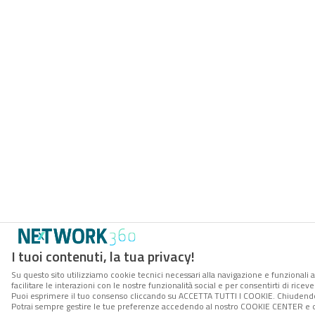
I tuoi contenuti, la tua privacy!
Su questo sito utilizziamo cookie tecnici necessari alla navigazione e funzionali 
facilitare le interazioni con le nostre funzionalità social e per consentirti di rice
Puoi esprimere il tuo consenso cliccando su ACCETTA TUTTI I COOKIE. Chiudendo 
Potrai sempre gestire le tue preferenze accedendo al nostro COOKIE CENTER e ott