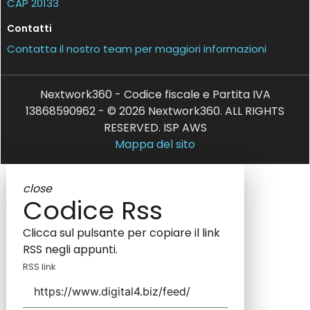
CAP 20133
Contatti
Contatta il nostro team per maggiori informazioni
Nextwork360 - Codice fiscale e Partita IVA
13868590962 - © 2026 Nextwork360. ALL RIGHTS
RESERVED. ISP AWS
Mappa del sito
close
Codice Rss
Clicca sul pulsante per copiare il link
RSS negli appunti.
RSS link