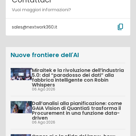
Vuoi maggiori informazioni?
content_copy
sales@nextwork360.it
Nuove frontiere dell'AI
Miraitek e la rivoluzione dell’industria
5.0: dal “paradosso dei dati” alla
fabbrica intelligente con Robin
Whispers
06 Ago 2026
Dall’analisi alla pianificazione: come
GAIA Vision di QuantiaS trasforma il
Procurement in una funzione data-
driven
06 Ago 2026