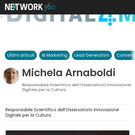
Ultimi articoli
AI Marketing
Lead Generation
Content
Michela Arnaboldi
Responsabile Scientifico dell’Osservatorio Innovazione
Digitale per la Cultura
Responsabile Scientifico dell’Osservatorio Innovazione
Digitale per la Cultura