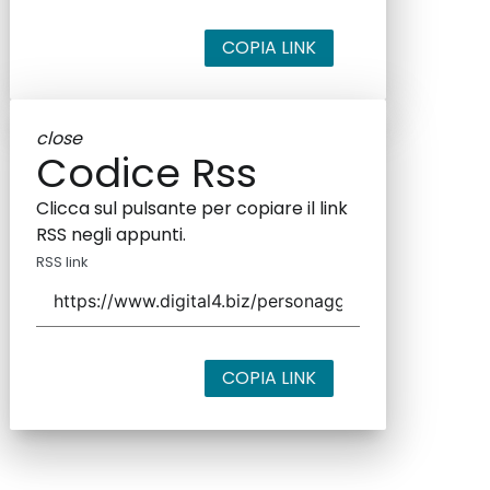
COPIA LINK
close
Codice Rss
Clicca sul pulsante per copiare il link
RSS negli appunti.
RSS link
COPIA LINK