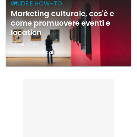
GUIDE E HOW-TO
Marketing culturale, cos'è e
come promuovere eventi e
location
07 Giu 2024
di
Annalisa Casali