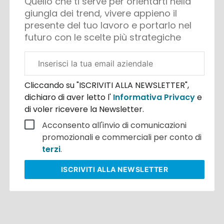
Quello che ti serve per orientarti nella
giungla dei trend, vivere appieno il
presente del tuo lavoro e portarlo nel
futuro con le scelte più strategiche
Email
aziendale
Cliccando su "ISCRIVITI ALLA NEWSLETTER",
dichiaro di aver letto l'
Informativa Privacy
e
di voler ricevere la Newsletter.
Acconsento all'invio di comunicazioni
promozionali e commerciali per conto di
terzi
.
ISCRIVITI
ALLA NEWSLETTER