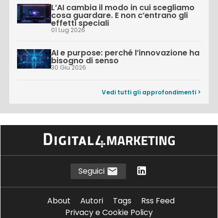
L’AI cambia il modo in cui scegliamo
cosa guardare. E non c’entrano gli
effetti speciali
01 Lug 2026
AI e purpose: perché l’innovazione ha
bisogno di senso
30 Giu 2026
Vedi tutti gli approfondimenti >
Seguici
About
Autori
Tags
Rss Feed
Privacy e Cookie Policy