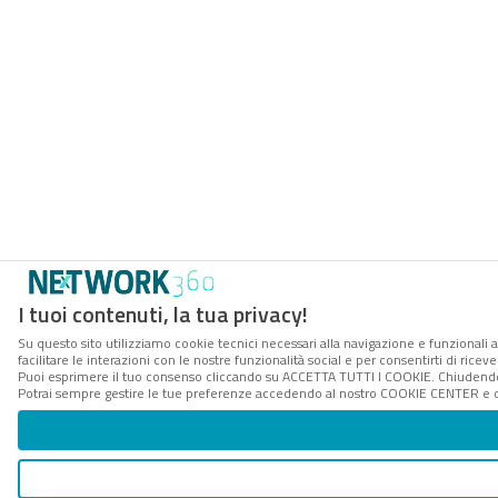
I tuoi contenuti, la tua privacy!
Su questo sito utilizziamo cookie tecnici necessari alla navigazione e funzionali 
facilitare le interazioni con le nostre funzionalità social e per consentirti di rice
Puoi esprimere il tuo consenso cliccando su ACCETTA TUTTI I COOKIE. Chiudendo 
Potrai sempre gestire le tue preferenze accedendo al nostro COOKIE CENTER e ott