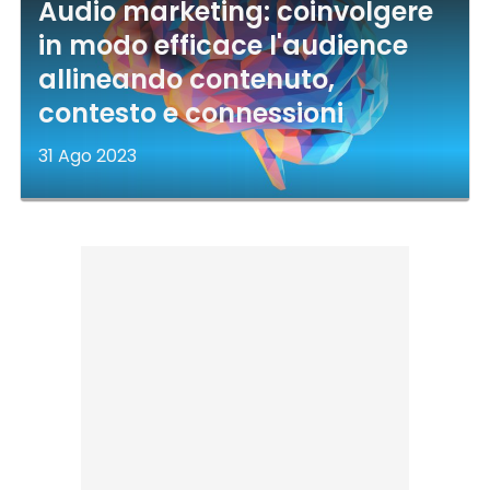
Audio marketing: coinvolgere
in modo efficace l'audience
allineando contenuto,
contesto e connessioni
31 Ago 2023