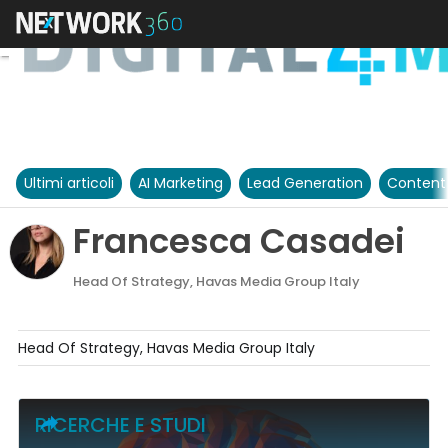
Ultimi articoli
AI Marketing
Lead Generation
Content
Francesca Casadei
Head Of Strategy, Havas Media Group Italy
Head Of Strategy, Havas Media Group Italy
RICERCHE E STUDI