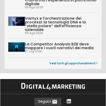
trasforma l’esperienza in patrimonio
digitale
06 Ago 2026
Vantyx e l’orchestrazione dei
processi: la tecnologia DNA e la
“stella polare” dell’efficienza
aziendale
06 Ago 2026
La Competitor Analysis B2B deve
mappare i vuoti narrativi dei media
27 Lug 2026
Vedi tutti gli approfondimenti >
Seguici