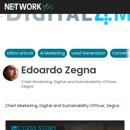
Ultimi articoli
AI Marketing
Lead Generation
Content
Edoardo Zegna
Chief Marketing, Digital and Sustainability Officer,
Zegna
Chief Marketing, Digital and Sustainability Officer, Zegna
SUCCESS STORY