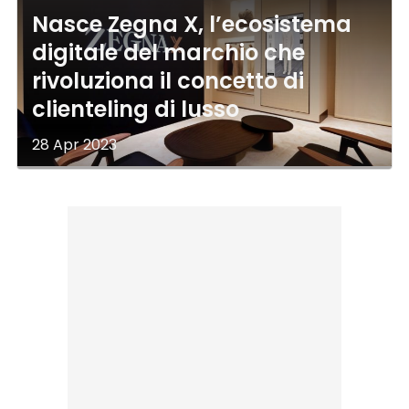
Nasce Zegna X, l’ecosistema
digitale del marchio che
rivoluziona il concetto di
clienteling di lusso
28 Apr 2023