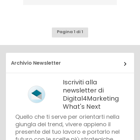
Pagina 1 di 1
Archivio Newsletter
Iscriviti alla
newsletter di
Digital4Marketing
What's Next
Quello che ti serve per orientarti nella
giungla dei trend, vivere appieno il
presente del tuo lavoro e portarlo nel
futuro con le scelte più strategiche