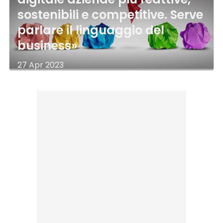
sostenibili e competitive. Serve
parlare il linguaggio del
business»
27 Apr 2023
di
Redazione Digital4Marketing