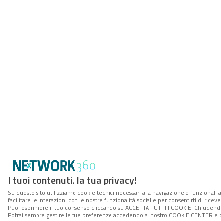
I tuoi contenuti, la tua privacy!
Su questo sito utilizziamo cookie tecnici necessari alla navigazione e funzionali 
facilitare le interazioni con le nostre funzionalità social e per consentirti di rice
Puoi esprimere il tuo consenso cliccando su ACCETTA TUTTI I COOKIE. Chiudendo 
Potrai sempre gestire le tue preferenze accedendo al nostro COOKIE CENTER e ott