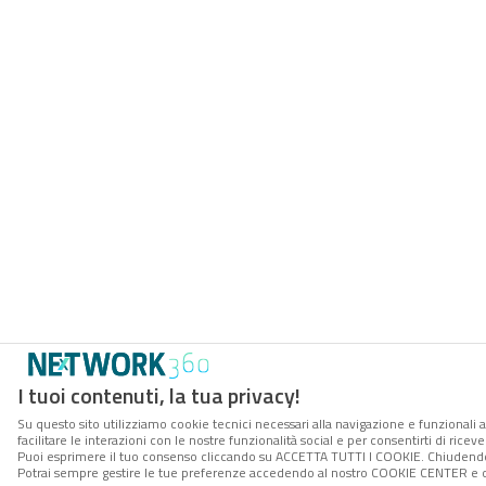
I tuoi contenuti, la tua privacy!
Su questo sito utilizziamo cookie tecnici necessari alla navigazione e funzionali 
facilitare le interazioni con le nostre funzionalità social e per consentirti di rice
Puoi esprimere il tuo consenso cliccando su ACCETTA TUTTI I COOKIE. Chiudendo 
Potrai sempre gestire le tue preferenze accedendo al nostro COOKIE CENTER e ott