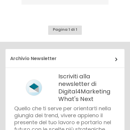
Pagina 1 di 1
Archivio Newsletter
Iscriviti alla
newsletter di
Digital4Marketing
What's Next
Quello che ti serve per orientarti nella
giungla dei trend, vivere appieno il
presente del tuo lavoro e portarlo nel
futuro con le scelte più strategiche