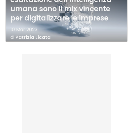
umana sono il mix vincente
per digitalizzare le imprese
10 Mar 2023
di
Patrizia Licata