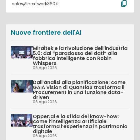
content_copy
sales@nextwork360.it
Nuove frontiere dell'AI
Miraitek e la rivoluzione dell’industria
5.0: dal “paradosso dei dati” alla
fabbrica intelligente con Robin
Whispers
06 Ago 2026
Dall’analisi alla pianificazione: come
GAIA Vision di QuantiaS trasforma il
Procurement in una funzione data-
driven
06 Ago 2026
Opper.ai e la sfida del know-how:
come l’intelligenza artificiale
trasforma l’esperienza in patrimonio
digitale
06 Ago 2026