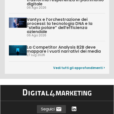
digitale
06 Ago 2026
Vantyx e l’orchestrazione dei
processi: la tecnologia DNA e la
“stella polare” dell’efficienza
aziendale
06 Ago 2026
La Competitor Analysis B2B deve
mappare i vuoti narrativi dei media
27 Lug 2026
Vedi tutti gli approfondimenti >
Seguici