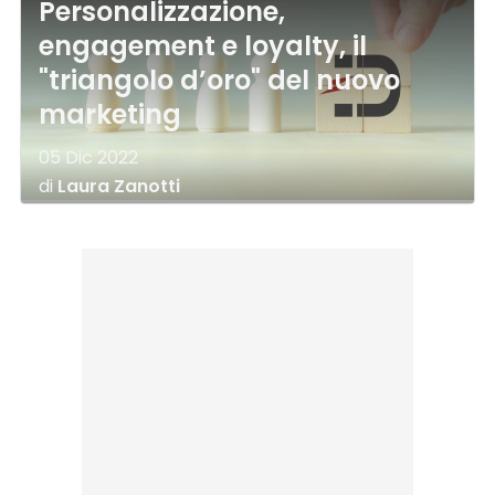
Personalizzazione,
engagement e loyalty, il
"triangolo d’oro" del nuovo
marketing
05 Dic 2022
di
Laura Zanotti