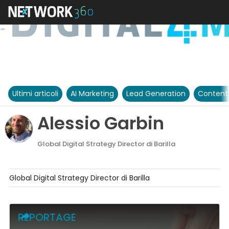
Ultimi articoli
AI Marketing
Lead Generation
Content
Alessio Garbin
Global Digital Strategy Director di Barilla
Global Digital Strategy Director di Barilla
REPORTAGE