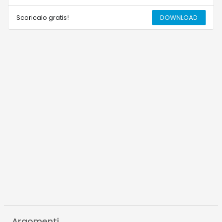
Scaricalo gratis!
DOWNLOAD
Argomenti