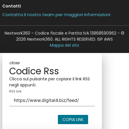
Contatti
Contatta il nostro team per maggiori informazioni
Nextwork360 - Codice fiscale e Partita IVA 13868590962 - ©
2026 Nextwork360. ALL RIGHTS RESERVED. ISP AWS
Mappa del sito
close
Codice Rss
Clicca sul pulsante per copiare il link RSS
negli appunti.
RSS link
COPIA LINK