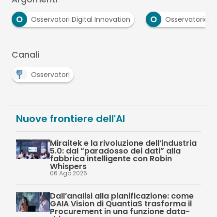
O
Osservatori Digital Innovation
Osservatorio Contract 
Canali
Osservatori
Nuove frontiere dell'AI
Miraitek e la rivoluzione dell’industria
5.0: dal “paradosso dei dati” alla
fabbrica intelligente con Robin
Whispers
06 Ago 2026
Dall’analisi alla pianificazione: come
GAIA Vision di QuantiaS trasforma il
Procurement in una funzione data-