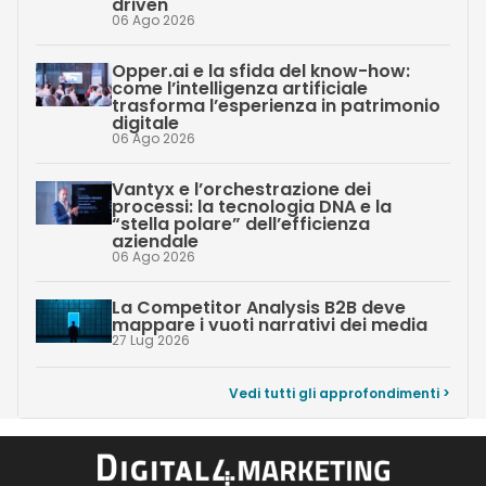
driven
06 Ago 2026
Opper.ai e la sfida del know-how:
come l’intelligenza artificiale
trasforma l’esperienza in patrimonio
digitale
06 Ago 2026
Vantyx e l’orchestrazione dei
processi: la tecnologia DNA e la
“stella polare” dell’efficienza
aziendale
06 Ago 2026
La Competitor Analysis B2B deve
mappare i vuoti narrativi dei media
27 Lug 2026
Vedi tutti gli approfondimenti >