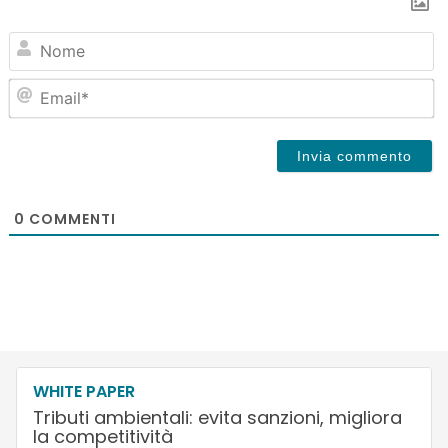
N
Em
0
COMMENTI
WHITE PAPER
Tributi ambientali: evita sanzioni, migliora
la competitività