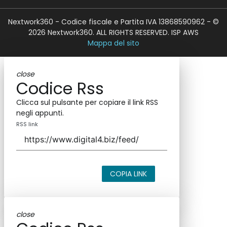
Nextwork360 - Codice fiscale e Partita IVA 13868590962 - ©
2026 Nextwork360. ALL RIGHTS RESERVED. ISP AWS
Mappa del sito
close
Codice Rss
Clicca sul pulsante per copiare il link RSS
negli appunti.
RSS link
COPIA LINK
close