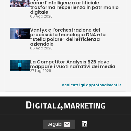
come l’intelligenza artificiale
trasforma l’esperienza in patrimonio
digitale
06 Ago 2026
Vantyx e l’orchestrazione dei
processi: la tecnologia DNA e la
“stella polare” dell’efficienza
aziendale
06 Ago 2026
La Competitor Analysis B2B deve
mappare i vuoti narrativi dei media
27 Lug 2026
Vedi tutti gli approfondimenti >
Seguici