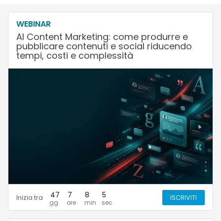
WEBINAR
AI Content Marketing: come produrre e
pubblicare contenuti e social riducendo
tempi, costi e complessità
47
7
8
4
Inizia tra
ISCRIVITI