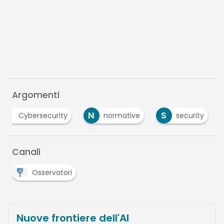
Argomenti
N
S
Cybersecurity
normative
security
Canali
Osservatori
Nuove frontiere dell'AI