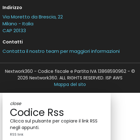
Indirizzo
Via Moretto da Brescia, 22
Milano - Italia
CAP 20133
Contatti
Contatta il nostro team per maggiori informazioni
Nextwork360 - Codice fiscale e Partita IVA 13868590962 - ©
2026 Nextwork360. ALL RIGHTS RESERVED. ISP AWS
Mappa del sito
close
Codice Rss
Clicca sul pulsante per copiare il link RSS
negli appunti.
RSS link