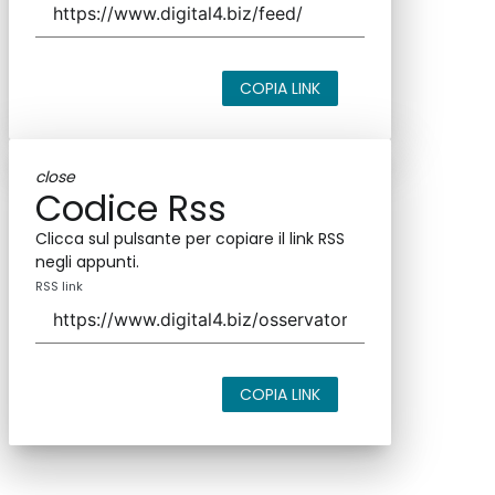
COPIA LINK
close
Codice Rss
Clicca sul pulsante per copiare il link RSS
negli appunti.
RSS link
COPIA LINK