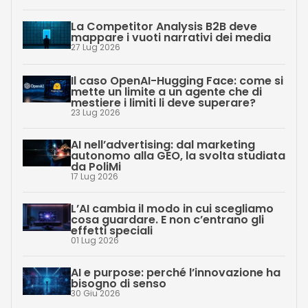
La Competitor Analysis B2B deve
mappare i vuoti narrativi dei media
27 Lug 2026
Il caso OpenAI-Hugging Face: come si
mette un limite a un agente che di
mestiere i limiti li deve superare?
23 Lug 2026
AI nell’advertising: dal marketing
autonomo alla GEO, la svolta studiata
da PoliMi
17 Lug 2026
L’AI cambia il modo in cui scegliamo
cosa guardare. E non c’entrano gli
effetti speciali
01 Lug 2026
AI e purpose: perché l’innovazione ha
bisogno di senso
30 Giu 2026