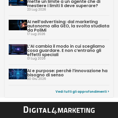
mette un limite a un agente che di
mestiere i limiti li deve superare?
23 Lug 2026
AI nell’advertising: dal marketing
autonomo alla GEO, la svolta studiata
da PoliMi
17 Lug 2026
L’AI cambia il modo in cui scegliamo
cosa guardare. E non c’entrano gli
effetti speciali
01 Lug 2026
AI e purpose: perché l’innovazione ha
bisogno di senso
30 Giu 2026
Vedi tutti gli approfondimenti >