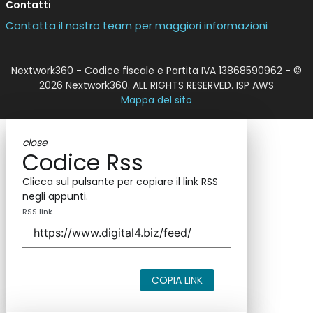
Contatti
Contatta il nostro team per maggiori informazioni
Nextwork360 - Codice fiscale e Partita IVA 13868590962 - ©
2026 Nextwork360. ALL RIGHTS RESERVED. ISP AWS
Mappa del sito
close
Codice Rss
Clicca sul pulsante per copiare il link RSS
negli appunti.
RSS link
COPIA LINK