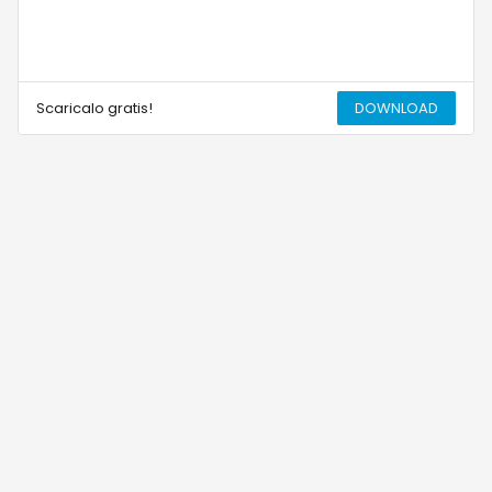
Scaricalo gratis!
DOWNLOAD