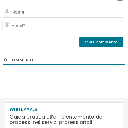
N
Em
0
COMMENTI
WHITEPAPER
Guida pratica all’efficientamento dei
processi nei servizi professionali