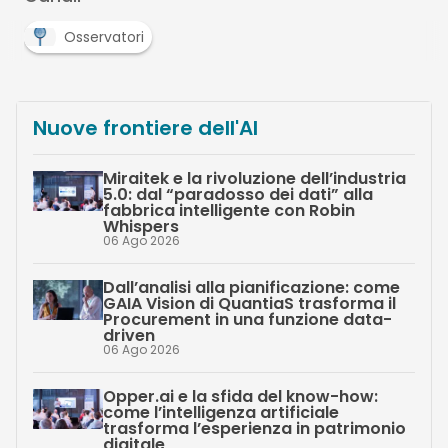
Osservatori
Nuove frontiere dell'AI
Miraitek e la rivoluzione dell’industria
5.0: dal “paradosso dei dati” alla
fabbrica intelligente con Robin
Whispers
06 Ago 2026
Dall’analisi alla pianificazione: come
GAIA Vision di QuantiaS trasforma il
Procurement in una funzione data-
driven
06 Ago 2026
Opper.ai e la sfida del know-how:
come l’intelligenza artificiale
trasforma l’esperienza in patrimonio
digitale