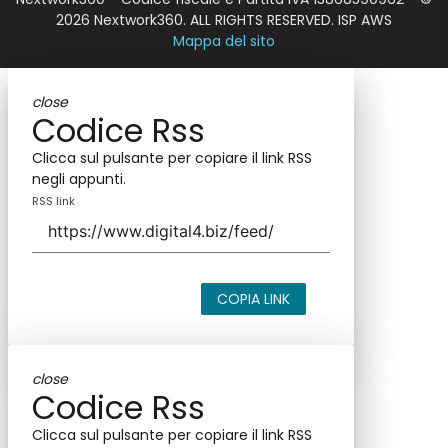
2026 Nextwork360. ALL RIGHTS RESERVED. ISP AWS
Mappa del sito
close
Codice Rss
Clicca sul pulsante per copiare il link RSS
negli appunti.
RSS link
COPIA LINK
close
Codice Rss
Clicca sul pulsante per copiare il link RSS