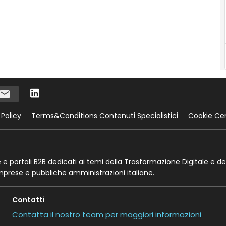
 Policy
Terms&Conditions Contenuti Specialistici
Cookie Ce
te e portali B2B dedicati ai temi della Trasformazione Digitale e de
imprese e pubbliche amministrazioni italiane.
Contatti
Contatta il nostro team per maggiori informazioni