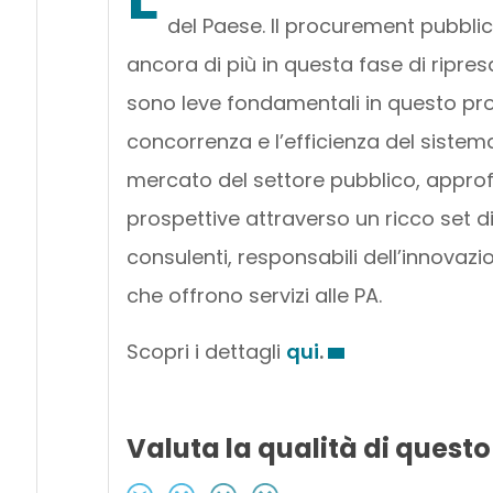
del Paese. Il procurement pubblico
ancora di più in questa fase di ripr
sono leve fondamentali in questo pro
concorrenza e l’efficienza del sistema
mercato del settore pubblico, approfo
prospettive attraverso un ricco set di 
consulenti, responsabili dell’innova
che offrono servizi alle PA.
Scopri i dettagli
qui
.
Valuta la qualità di questo