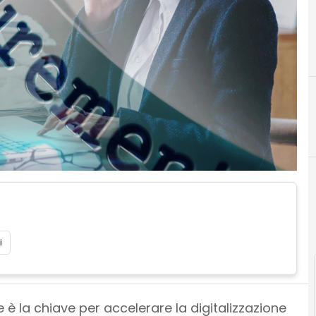
O
i
 è la chiave per accelerare la digitalizzazione