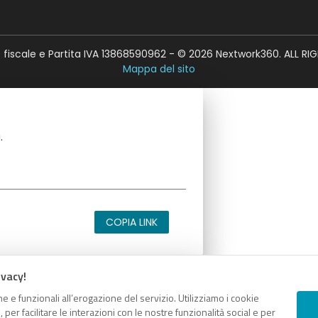
fiscale e Partita IVA 13868590962 - © 2026 Nextwork360. ALL RI
Mappa del sito
.
COPIA LINK
ivacy!
e e funzionali all’erogazione del servizio. Utilizziamo i cookie
.
er facilitare le interazioni con le nostre funzionalità social e per