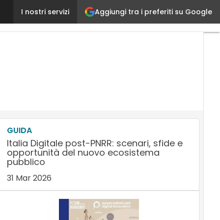
Aggiungi tra i preferiti su Google
Quali sono le caratteristiche del mercato del settor
I nostri servizi
GUIDA
Italia Digitale post-PNRR: scenari, sfide e
opportunità del nuovo ecosistema
pubblico
31 Mar 2026