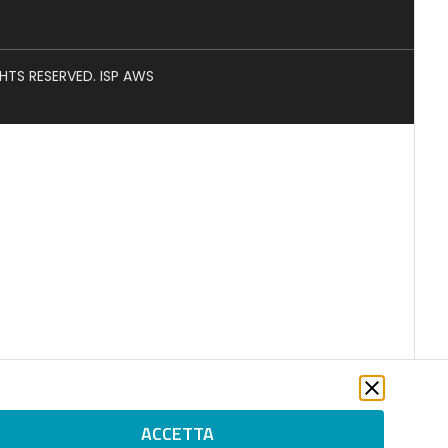
GHTS RESERVED. ISP AWS
ACCETTA