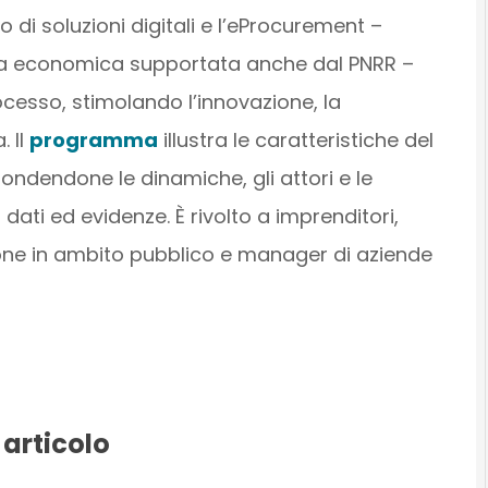
 di soluzioni digitali e l’eProcurement –
esa economica supportata anche dal PNRR –
cesso, stimolando l’innovazione, la
. Il
programma
illustra le caratteristiche del
ndendone le dinamiche, gli attori e le
dati ed evidenze. È rivolto a imprenditori,
zione in ambito pubblico e manager di aziende
 articolo