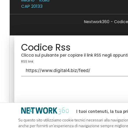
CAP 20133
Nextwork360 - Codice 
Codice Rss
Clicca sul pulsante per copiare il link RSS negli appunti
RSS link
I tuoi contenuti, la tua pr
Codice Rss
Su questo sito utilizziamo cookie tecnici necessari alla navigazion
Clicca sul pulsante per copiare il link RSS negli appunti
anche per fornirti un’esperienza di navigazione sempre migliore, p