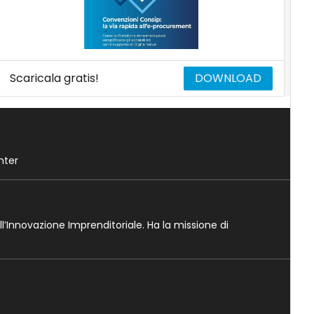
Scaricala gratis!
DOWNLOAD
nter
ll’Innovazione Imprenditoriale. Ha la missione di