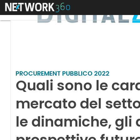
Menu
PROCUREMENT PUBBLICO 2022
Quali sono le cara
mercato del setto
le dinamiche, gli a
prospettive futur