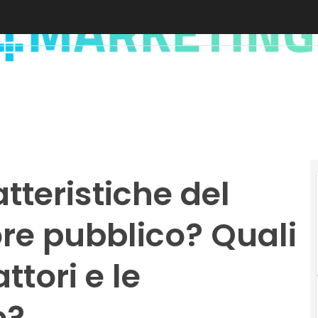
tteristiche del
re pubblico? Quali
ttori e le
e?