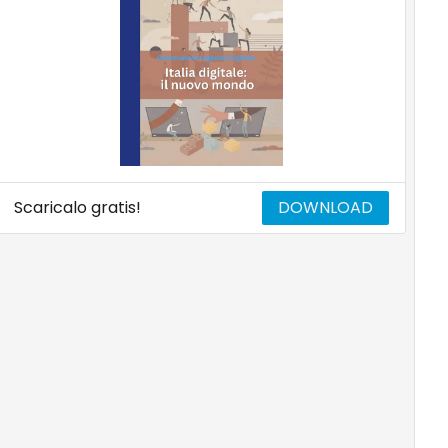
Scaricalo gratis!
DOWNLOAD