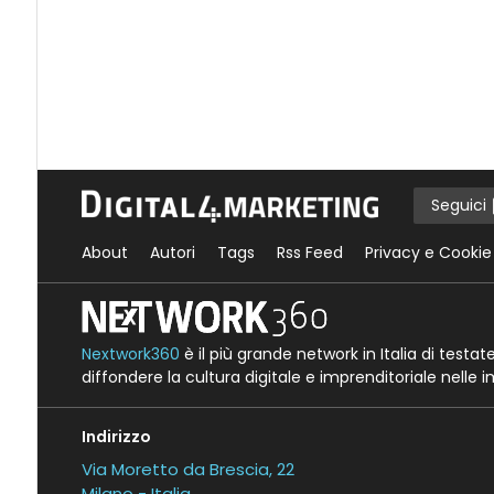
Seguici
About
Autori
Tags
Rss Feed
Privacy e Cookie
Nextwork360
è il più grande network in Italia di testa
diffondere la cultura digitale e imprenditoriale nelle 
Indirizzo
Via Moretto da Brescia, 22
Milano - Italia