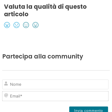
Valuta la qualità di questo
articolo
Partecipa alla community
N
Em