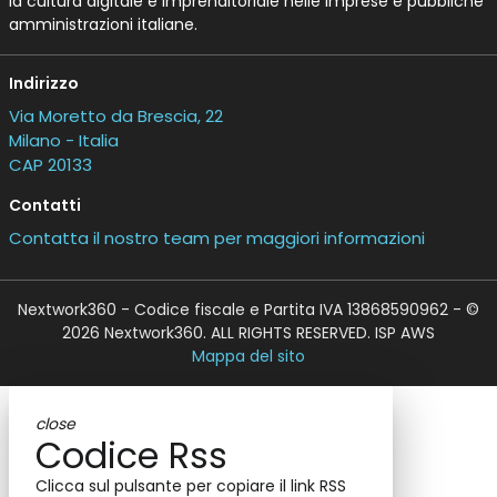
la cultura digitale e imprenditoriale nelle imprese e pubbliche
amministrazioni italiane.
Indirizzo
Via Moretto da Brescia, 22
Milano - Italia
CAP 20133
Contatti
Contatta il nostro team per maggiori informazioni
Nextwork360 - Codice fiscale e Partita IVA 13868590962 - ©
2026 Nextwork360. ALL RIGHTS RESERVED. ISP AWS
Mappa del sito
close
Codice Rss
Clicca sul pulsante per copiare il link RSS