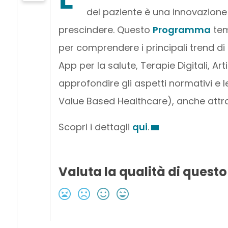
del paziente è una innovazione 
prescindere. Questo
Programma
tem
per comprendere i principali trend di
App per la salute, Terapie Digitali, Art
approfondire gli aspetti normativi e l
Value Based Healthcare), anche attra
Scopri i dettagli
qui
.
Valuta la qualità di questo