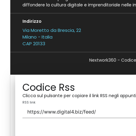
diffondere la cultura digitale e imprenditoriale nelle 
Indirizzo
Via Moretto da Brescia, 22
Milano - Italia
CAP 20133
Nextwork360 - Codice 
Codice Rss
Clicca sul pulsante per copiare il link RSS negli appunti
RSS link