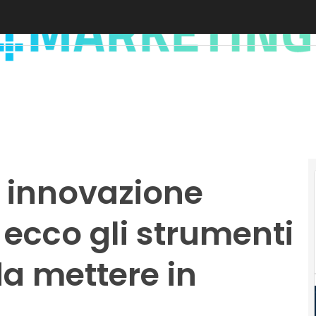
i innovazione
: ecco gli strumenti
a mettere in