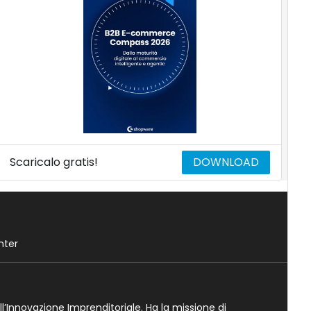
Scaricalo gratis!
DOWNLOAD
nter
ll’Innovazione Imprenditoriale. Ha la missione di