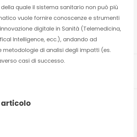
della quale il sistema sanitario non può più
atico vuole fornire conoscenze e strumenti
 innovazione digitale in Sanità (Telemedicina,
ifical Intelligence, ecc.), andando ad
e metodologie di analisi degli impatti (es.
verso casi di successo.
H
health
 articolo