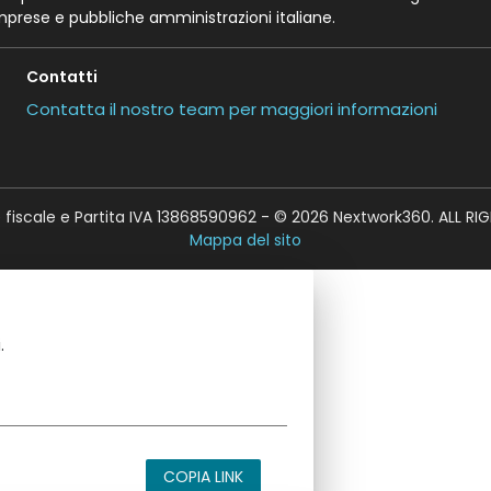
imprese e pubbliche amministrazioni italiane.
Contatti
Contatta il nostro team per maggiori informazioni
fiscale e Partita IVA 13868590962 - © 2026 Nextwork360. ALL RI
Mappa del sito
.
COPIA LINK