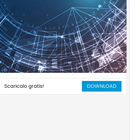
Scaricalo gratis!
DOWNLOAD