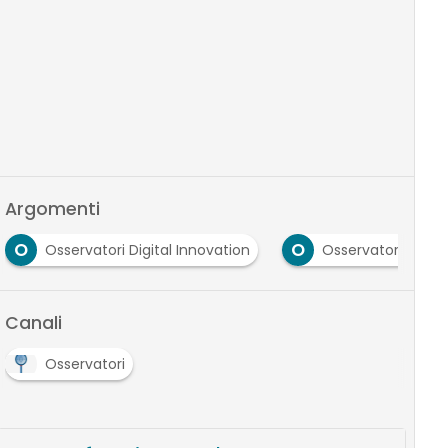
Argomenti
O
O
Osservatori Digital Innovation
Osservatorio Innov
Canali
Osservatori