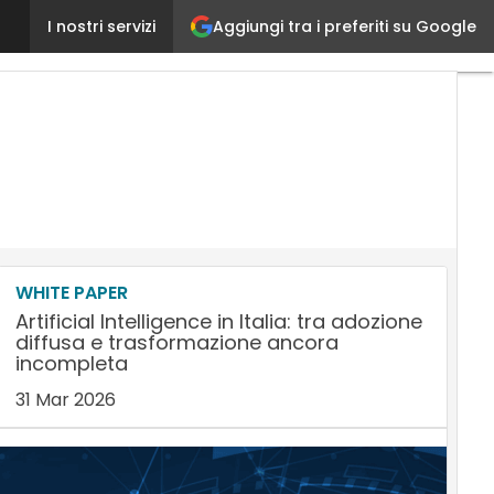
Aggiungi tra i preferiti su Google
Principali trend di innovazione digitale in Sanità:
I nostri servizi
WHITE PAPER
Artificial Intelligence in Italia: tra adozione
diffusa e trasformazione ancora
incompleta
31 Mar 2026