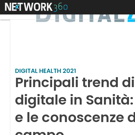
Menu
DIGITAL HEALTH 2021
Principali trend d
digitale in Sanità
e le conoscenze d
campo