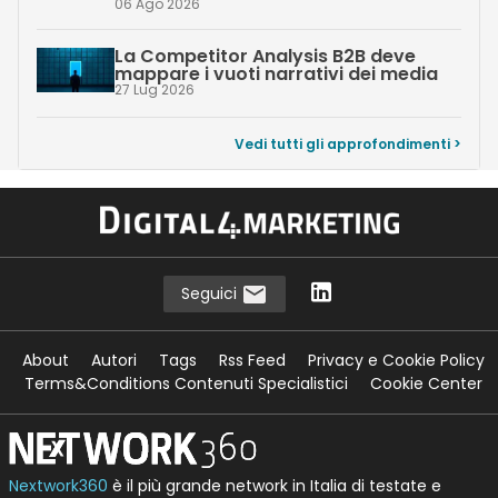
06 Ago 2026
La Competitor Analysis B2B deve
mappare i vuoti narrativi dei media
27 Lug 2026
Vedi tutti gli approfondimenti >
Seguici
About
Autori
Tags
Rss Feed
Privacy e Cookie Policy
Terms&Conditions Contenuti Specialistici
Cookie Center
Nextwork360
è il più grande network in Italia di testate e