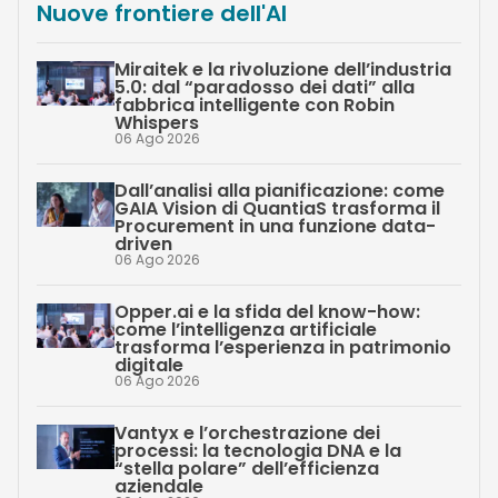
Nuove frontiere dell'AI
Miraitek e la rivoluzione dell’industria
5.0: dal “paradosso dei dati” alla
fabbrica intelligente con Robin
Whispers
06 Ago 2026
Dall’analisi alla pianificazione: come
GAIA Vision di QuantiaS trasforma il
Procurement in una funzione data-
driven
06 Ago 2026
Opper.ai e la sfida del know-how:
come l’intelligenza artificiale
trasforma l’esperienza in patrimonio
digitale
06 Ago 2026
Vantyx e l’orchestrazione dei
processi: la tecnologia DNA e la
“stella polare” dell’efficienza
aziendale