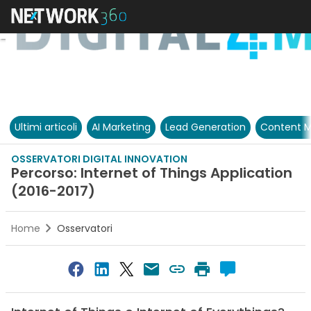
Ultimi articoli
AI Marketing
Lead Generation
Content M
OSSERVATORI DIGITAL INNOVATION
Percorso: Internet of Things Application
(2016-2017)
Home
Osservatori