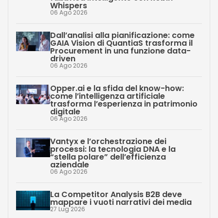
Whispers
06 Ago 2026
Dall’analisi alla pianificazione: come
GAIA Vision di QuantiaS trasforma il
Procurement in una funzione data-
driven
06 Ago 2026
Opper.ai e la sfida del know-how:
come l’intelligenza artificiale
trasforma l’esperienza in patrimonio
digitale
06 Ago 2026
Vantyx e l’orchestrazione dei
processi: la tecnologia DNA e la
“stella polare” dell’efficienza
aziendale
06 Ago 2026
La Competitor Analysis B2B deve
mappare i vuoti narrativi dei media
27 Lug 2026