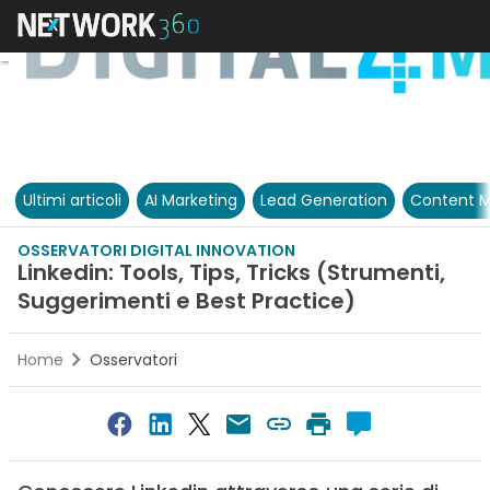
Ultimi articoli
AI Marketing
Lead Generation
Content M
OSSERVATORI DIGITAL INNOVATION
Linkedin: Tools, Tips, Tricks (Strumenti,
Suggerimenti e Best Practice)
Home
Osservatori