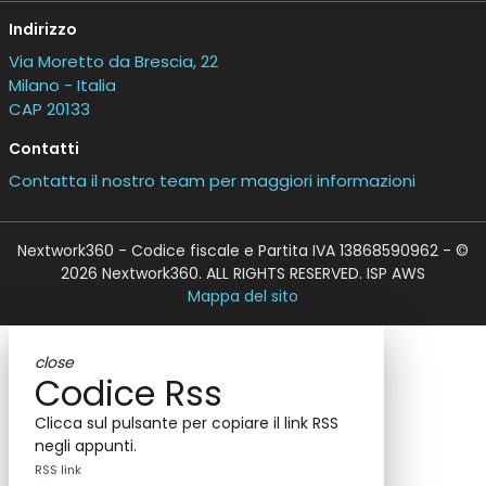
Indirizzo
Via Moretto da Brescia, 22
Milano - Italia
CAP 20133
Contatti
Contatta il nostro team per maggiori informazioni
Nextwork360 - Codice fiscale e Partita IVA 13868590962 - ©
2026 Nextwork360. ALL RIGHTS RESERVED. ISP AWS
Mappa del sito
close
Codice Rss
Clicca sul pulsante per copiare il link RSS
negli appunti.
RSS link