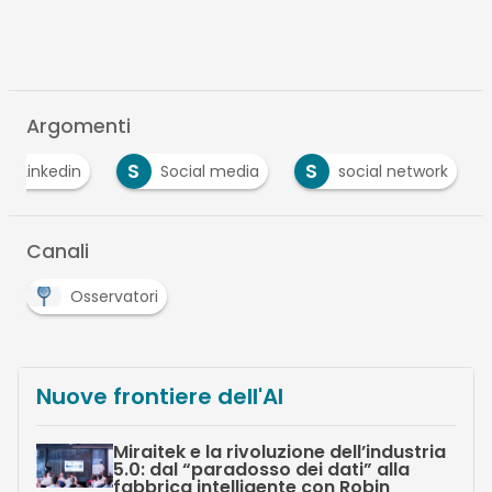
Argomenti
S
S
Linkedin
Social media
social network
Canali
Osservatori
Nuove frontiere dell'AI
Miraitek e la rivoluzione dell’industria
5.0: dal “paradosso dei dati” alla
fabbrica intelligente con Robin