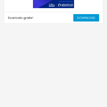
Scaricalo gratis!
DOWNLOAD