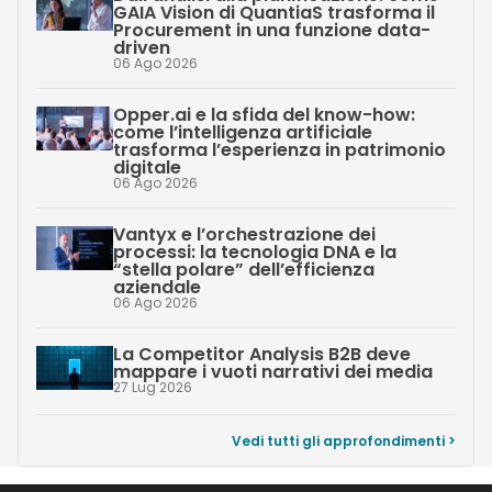
GAIA Vision di QuantiaS trasforma il
Procurement in una funzione data-
driven
06 Ago 2026
Opper.ai e la sfida del know-how:
come l’intelligenza artificiale
trasforma l’esperienza in patrimonio
digitale
06 Ago 2026
Vantyx e l’orchestrazione dei
processi: la tecnologia DNA e la
“stella polare” dell’efficienza
aziendale
06 Ago 2026
La Competitor Analysis B2B deve
mappare i vuoti narrativi dei media
27 Lug 2026
Vedi tutti gli approfondimenti >