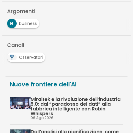
Argomenti
B
business
Canali
Osservatori
Nuove frontiere dell'AI
Miraitek e la rivoluzione dell’industria
5.0: dal “paradosso dei dati” alla
fabbrica intelligente con Robin
Whispers
06 Ago 2026
Dall’analisi alla pianificazione: come