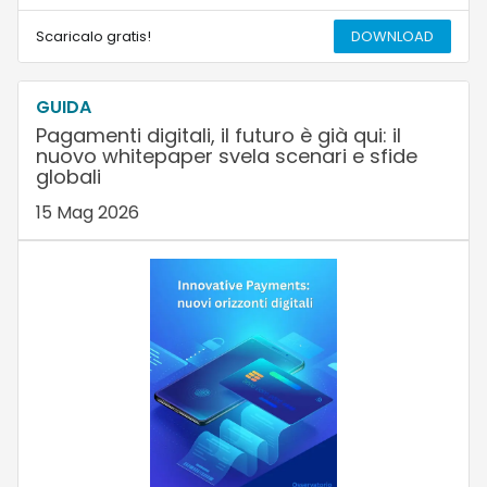
Scaricalo gratis!
DOWNLOAD
GUIDA
Pagamenti digitali, il futuro è già qui: il
nuovo whitepaper svela scenari e sfide
globali
15 Mag 2026