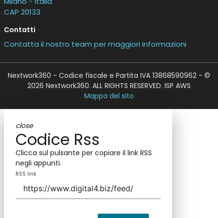
Milano - Italia
CAP 20133
Contatti
Contatta il nostro team per maggiori informazioni
Nextwork360 - Codice fiscale e Partita IVA 13868590962 - ©
2026 Nextwork360. ALL RIGHTS RESERVED. ISP AWS
Mappa del sito
close
Codice Rss
Clicca sul pulsante per copiare il link RSS
negli appunti.
RSS link