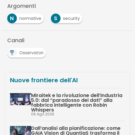
Argomenti
N
S
normative
security
Canali
Osservatori
Nuove frontiere dell'AI
Miraitek e la rivoluzione dell’industria
5.0: dal “paradosso dei dati” alla
fabbrica intelligente con Robin
Whispers
06 Ago 2026
Dall’analisi alla pianificazione: come
GAIA Vision di QuantiaS trasforma il