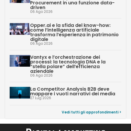
Procurement in una funzione data-
driven
06 Ago 2026
Opper.ai e la sfida del know-how:
come l’intelligenza artificiale
trasforma l’esperienza in patrimonio
digitale
06 Ago 2026
Vantyx e l’orchestrazione dei
processi: la tecnologia DNA e la
“stella polare” dell’efficienza
aziendale
06 Ago 2026
La Competitor Analysis B2B deve
mappare i vuoti narrativi dei media
27 Lug 2026
Vedi tutti gli approfondimenti >