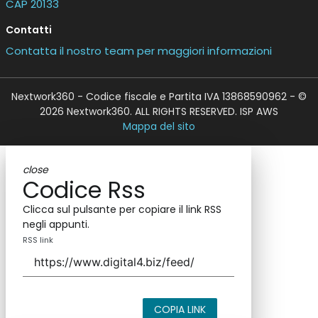
CAP 20133
Contatti
Contatta il nostro team per maggiori informazioni
Nextwork360 - Codice fiscale e Partita IVA 13868590962 - ©
2026 Nextwork360. ALL RIGHTS RESERVED. ISP AWS
Mappa del sito
close
Codice Rss
Clicca sul pulsante per copiare il link RSS
negli appunti.
RSS link
COPIA LINK