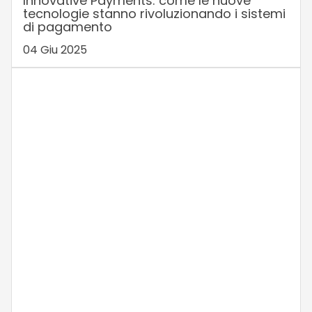
Innovative Payments: come le nuove
tecnologie stanno rivoluzionando i sistemi
di pagamento
04 Giu 2025