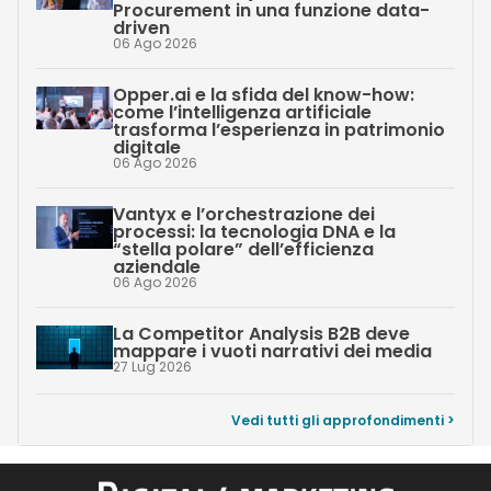
Procurement in una funzione data-
driven
06 Ago 2026
Opper.ai e la sfida del know-how:
come l’intelligenza artificiale
trasforma l’esperienza in patrimonio
digitale
06 Ago 2026
Vantyx e l’orchestrazione dei
processi: la tecnologia DNA e la
“stella polare” dell’efficienza
aziendale
06 Ago 2026
La Competitor Analysis B2B deve
mappare i vuoti narrativi dei media
27 Lug 2026
Vedi tutti gli approfondimenti >