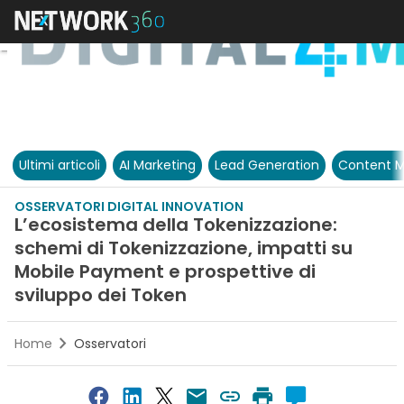
Ultimi articoli
AI Marketing
Lead Generation
Content M
OSSERVATORI DIGITAL INNOVATION
L’ecosistema della Tokenizzazione:
schemi di Tokenizzazione, impatti su
Mobile Payment e prospettive di
sviluppo dei Token
Home
Osservatori