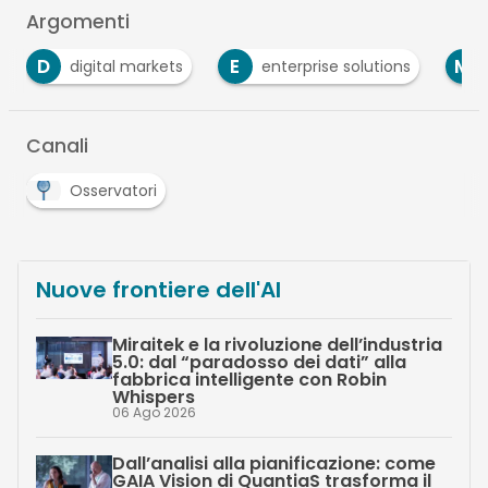
Argomenti
D
E
M
digital markets
enterprise solutions
Canali
Osservatori
Nuove frontiere dell'AI
Miraitek e la rivoluzione dell’industria
5.0: dal “paradosso dei dati” alla
fabbrica intelligente con Robin
Whispers
06 Ago 2026
Dall’analisi alla pianificazione: come
GAIA Vision di QuantiaS trasforma il