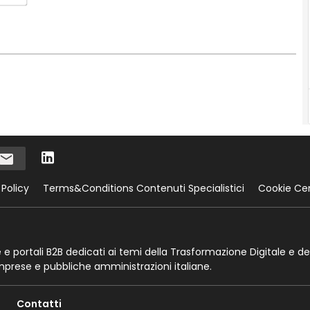
 Policy
Terms&Conditions Contenuti Specialistici
Cookie Ce
te e portali B2B dedicati ai temi della Trasformazione Digitale e de
imprese e pubbliche amministrazioni italiane.
Contatti