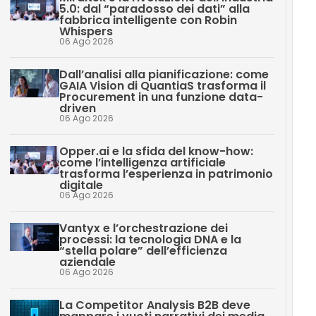
5.0: dal “paradosso dei dati” alla
fabbrica intelligente con Robin
Whispers
06 Ago 2026
Dall’analisi alla pianificazione: come
GAIA Vision di QuantiaS trasforma il
Procurement in una funzione data-
driven
06 Ago 2026
Opper.ai e la sfida del know-how:
come l’intelligenza artificiale
trasforma l’esperienza in patrimonio
digitale
06 Ago 2026
Vantyx e l’orchestrazione dei
processi: la tecnologia DNA e la
“stella polare” dell’efficienza
aziendale
06 Ago 2026
La Competitor Analysis B2B deve