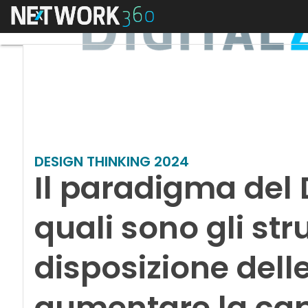
Menu
DESIGN THINKING 2024
Il paradigma del 
quali sono gli st
disposizione dell
aumentare la capa