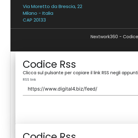
Via Moretto da Brescia, 22
Milano - Italia
CAP 20133
Nextwork360 - Codice 
Codice Rss
Clicca sul pulsante per copiare il link RSS negli appunti
RSS link
Codice Rss