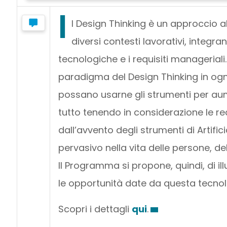
I
l Design Thinking è un approccio a
diversi contesti lavorativi, integra
tecnologiche e i requisiti managerial
paradigma del Design Thinking in og
possano usarne gli strumenti per aume
tutto tenendo in considerazione le re
dall’avvento degli strumenti di Artific
pervasivo nella vita delle persone, de
Il Programma si propone, quindi, di il
le opportunità date da questa tecnol
Scopri i dettagli
qui
.