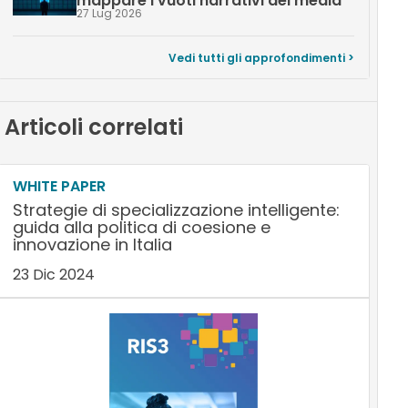
mappare i vuoti narrativi dei media
27 Lug 2026
Vedi tutti gli approfondimenti >
Articoli correlati
WHITE PAPER
Strategie di specializzazione intelligente:
guida alla politica di coesione e
innovazione in Italia
23 Dic 2024