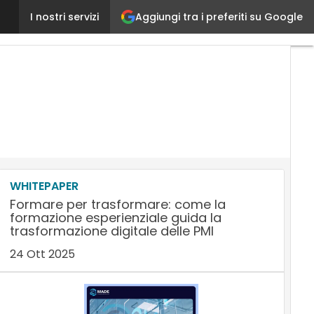
Aggiungi tra i preferiti su Google
Il paradigma del Design Thinking: quali sono gli st
I nostri servizi
WHITEPAPER
Formare per trasformare: come la
formazione esperienziale guida la
trasformazione digitale delle PMI
24 Ott 2025