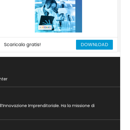
Scaricalo gratis!
DOWNLOAD
nter
ll’Innovazione Imprenditoriale. Ha la missione di