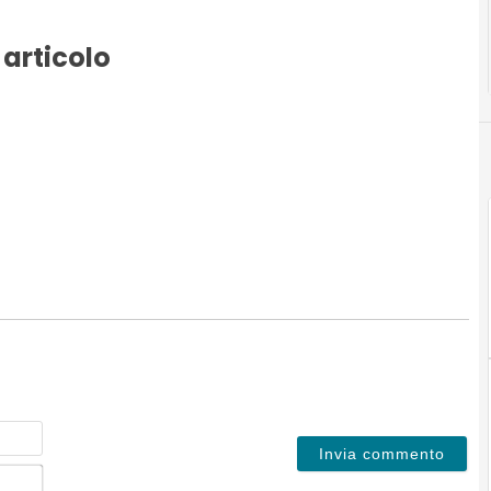
 articolo
Nome
Email*