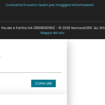
Contatta il nostro team per maggiori informazioni
fiscale e Partita IVA 13868590962 - © 2026 Nextwork360. ALL RI
Mappa del sito
.
COPIA LINK