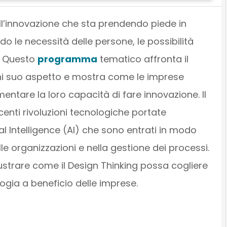
ll’innovazione che sta prendendo piede in
ndo le necessità delle persone, le possibilità
i. Questo
programma
tematico affronta il
ni suo aspetto e mostra come le imprese
ntare la loro capacità di fare innovazione. Il
centi rivoluzioni tecnologiche portate
ial Intelligence (AI) che sono entrati in modo
lle organizzazioni e nella gestione dei processi.
lustrare come il Design Thinking possa cogliere
ogia a beneficio delle imprese.