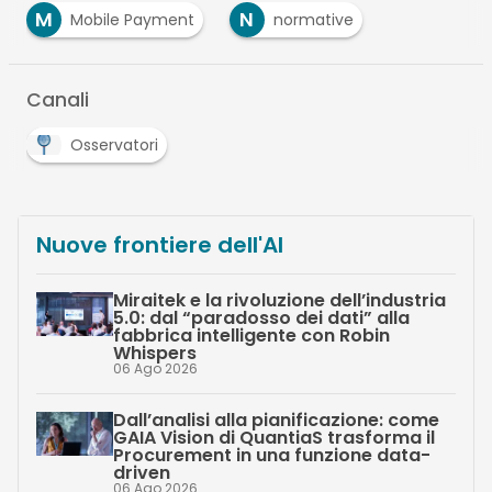
M
N
Mobile Payment
normative
Canali
Osservatori
Nuove frontiere dell'AI
Miraitek e la rivoluzione dell’industria
5.0: dal “paradosso dei dati” alla
fabbrica intelligente con Robin
Whispers
06 Ago 2026
Dall’analisi alla pianificazione: come
GAIA Vision di QuantiaS trasforma il
Procurement in una funzione data-
driven
06 Ago 2026