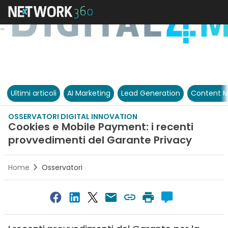
Ultimi articoli
AI Marketing
Lead Generation
Content M
OSSERVATORI DIGITAL INNOVATION
Cookies e Mobile Payment: i recenti
provvedimenti del Garante Privacy
Home
Osservatori