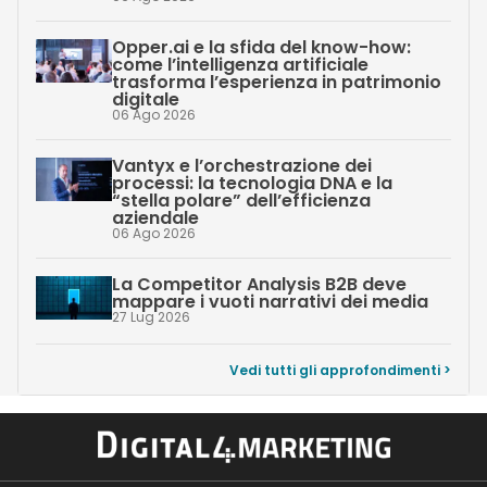
Opper.ai e la sfida del know-how:
come l’intelligenza artificiale
trasforma l’esperienza in patrimonio
digitale
06 Ago 2026
Vantyx e l’orchestrazione dei
processi: la tecnologia DNA e la
“stella polare” dell’efficienza
aziendale
06 Ago 2026
La Competitor Analysis B2B deve
mappare i vuoti narrativi dei media
27 Lug 2026
Vedi tutti gli approfondimenti >