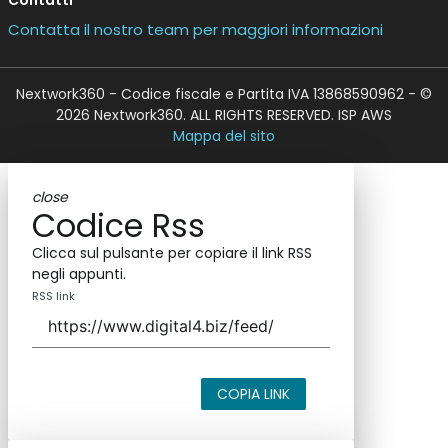
Contatta il nostro team per maggiori informazioni
Nextwork360 - Codice fiscale e Partita IVA 13868590962 - ©
2026 Nextwork360. ALL RIGHTS RESERVED. ISP AWS
Mappa del sito
close
Codice Rss
Clicca sul pulsante per copiare il link RSS
negli appunti.
RSS link
COPIA LINK