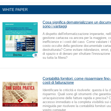
WHITE PAPER
Cosa significa dematerializzare un docume
sono i vantaggi
A dispetto dell'informatizzazione imperante, nel
gestione cartacea va ancora per la maggiore, co
inefficienze e i costi del caso. Come valutare i 
costo occulte della gestione documentale carta
destrutturata? Come evitare ridondanze, errori, 
di spazio e di denaro per sfruttare l'innovazione 
su tutta la filiera?
Contabilità fornitori: come risparmiare fino 
costi di fatturazione
Identificare le criticità e risolverle: questa è la 
risparmio. Quali sono gli strumenti che garanti
un'acquisizione delle fatture rapida e precisa?
accesso immediato e la completa visibilità sui
miniguida per risolvere la contabilità fornitori us
vostro computer