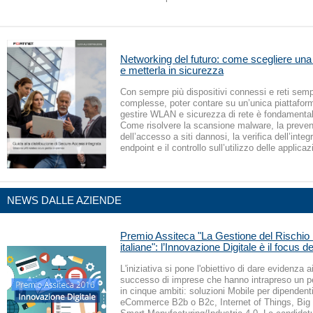
Networking del futuro: come scegliere un
e metterla in sicurezza
Con sempre più dispositivi connessi e reti semp
complesse, poter contare su un’unica piattaform
gestire WLAN e sicurezza di rete è fondamental
Come risolvere la scansione malware, la preve
dell’accesso a siti dannosi, la verifica dell’integr
endpoint e il controllo sull’utilizzo delle applicaz
NEWS DALLE AZIENDE
Premio Assiteca "La Gestione del Rischio 
italiane": l’Innovazione Digitale è il focus d
L'iniziativa si pone l'obiettivo di dare evidenza a
successo di imprese che hanno intrapreso un p
in cinque ambiti: soluzioni Mobile per dipendent
eCommerce B2b o B2c, Internet of Things, Big 