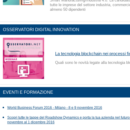
Smart Manufacturing/Industria 4.0. La candidatu
tutte le imprese del settore industria, commerci
almeno 50 dipendenti
OSSERVATORI DIGITAL INNOVATION
La tecnologia blockchain nei processi ﬁ
Quali sono le novità legate alla tecnologia b
EVENTI E FORMAZIONE
World Business Forum 2016 - Milano - 8 e 9 novembre 2016
Scopri tutte le tappe del Roadshow Dynamics e porta la tua azienda nel futuro
novembre al 1 dicembre 2016