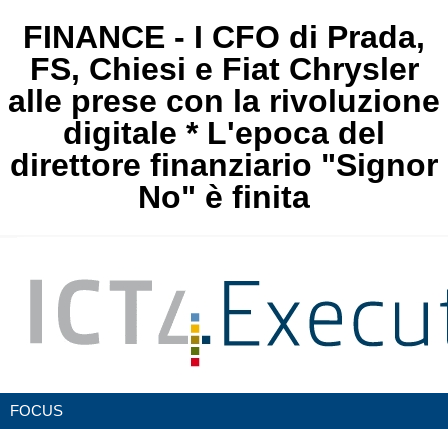
FINANCE - I CFO di Prada,
FS, Chiesi e Fiat Chrysler
alle prese con la rivoluzione
digitale * L'epoca del
direttore finanziario "Signor
No" è finita
FOCUS