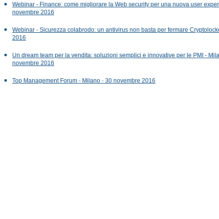
Webinar - Finance: come migliorare la Web security per una nuova user exper
novembre 2016
Webinar - Sicurezza colabrodo: un antivirus non basta per fermare Cryptoloc
2016
Un dream team per la vendita: soluzioni semplici e innovative per le PMI - Mil
novembre 2016
Top Management Forum - Milano - 30 novembre 2016