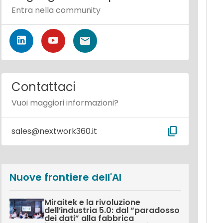
Entra nella community
Contattaci
Vuoi maggiori informazioni?
content_copy
sales@nextwork360.it
Nuove frontiere dell'AI
Miraitek e la rivoluzione
dell’industria 5.0: dal “paradosso
dei dati” alla fabbrica