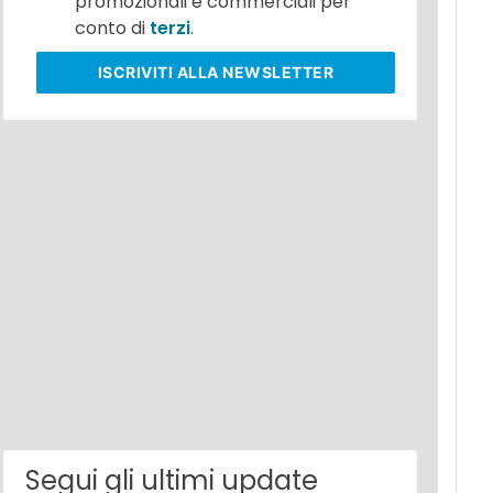
promozionali e commerciali per
conto di
terzi
.
ISCRIVITI
ALLA NEWSLETTER
Segui gli ultimi update