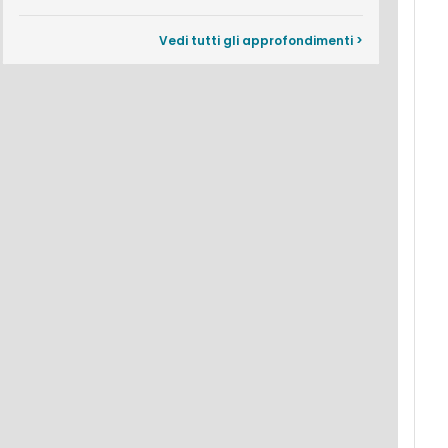
Vedi tutti gli approfondimenti >