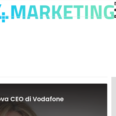
uova CEO di Vodafone