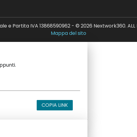
ale e Partita IVA 13868590962 - © 2026 Nextwork360. AL
Mappa del sito
appunti.
COPIA LINK