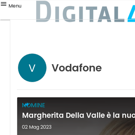
Menu
Vodafone
V
NOMINE
Margherita Della Valle è la n
02 Mag 2023