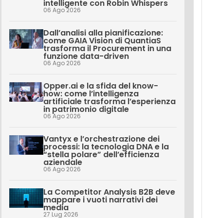
intelligente con Robin Whispers
06 Ago 2026
Dall’analisi alla pianificazione:
come GAIA Vision di QuantiaS
trasforma il Procurement in una
funzione data-driven
06 Ago 2026
Opper.ai e la sfida del know-
how: come l’intelligenza
artificiale trasforma l’esperienza
in patrimonio digitale
06 Ago 2026
Vantyx e l’orchestrazione dei
processi: la tecnologia DNA e la
“stella polare” dell’efficienza
aziendale
06 Ago 2026
La Competitor Analysis B2B deve
mappare i vuoti narrativi dei
media
27 Lug 2026