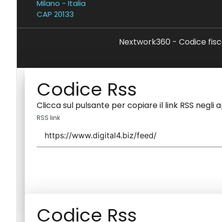
Milano - Italia
CAP 20133
Nextwork360 - Codice fisc
Codice Rss
Clicca sul pulsante per copiare il link RSS negli 
RSS link
Codice Rss