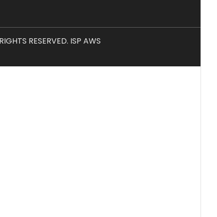
L RIGHTS RESERVED. ISP AWS