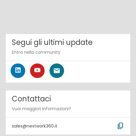
Segui gli ultimi update
Entra nella community
Contattaci
Vuoi maggiori informazioni?
content_copy
sales@nextwork360.it