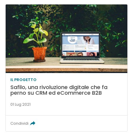
IL PROGETTO
Safilo, una rivoluzione digitale che fa
perno su CRM ed eCommerce B2B
01 Lug 2021
Condividi