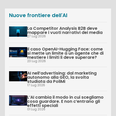
Nuove frontiere dell'AI
La Competitor Analysis B2B deve
mappare i vuoti narrativi dei media
27 Lug 2026
Il caso OpenAI-Hugging Face: come
si mette un limite a un agente che di
mestiere i limiti li deve superare?
23 Lug 2026
AI nell’advertising: dal marketing
autonomo alla GEO, la svolta
studiata da PoliMi
17 Lug 2026
L’AI cambia il modo in cui scegliamo
cosa guardare. E non c’entrano gli
effetti speciali
01 Lug 2026