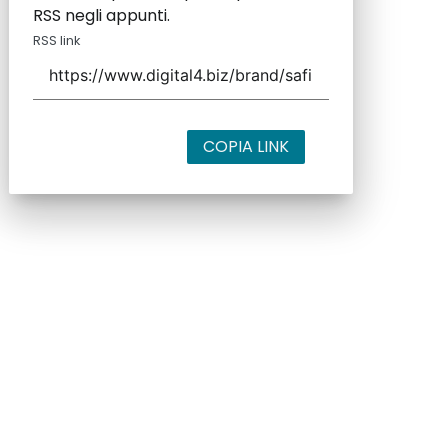
RSS negli appunti.
RSS link
COPIA LINK