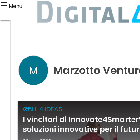
Menu
Marzotto Ventur
M
CALL 4 IDEAS
I vincitori di Innovate4Smarte
soluzioni innovative per il futu