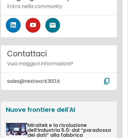
Entra nella community
Contattaci
Vuoi maggiori informazioni?
content_copy
sales@nextwork360.it
Nuove frontiere dell'AI
Miraitek e la rivoluzione
dell’industria 5.0: dal “paradosso
dei dati” alla fabbrica