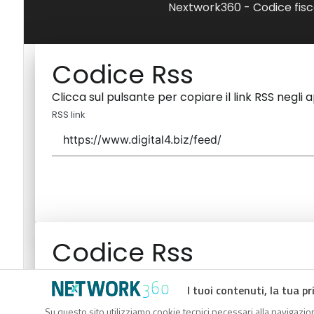
Nextwork360 - Codice fisc
Codice Rss
Clicca sul pulsante per copiare il link RSS negli 
RSS link
Codice Rss
Clicca sul pulsante per copiare il link RSS negli 
I tuoi contenuti, la tua pr
RSS link
Su questo sito utilizziamo cookie tecnici necessari alla navigazion