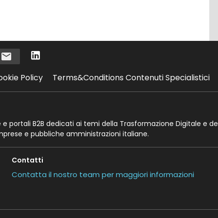
i
ookie Policy
Terms&Conditions Contenuti Specialistici
te e portali B2B dedicati ai temi della Trasformazione Digitale e de
imprese e pubbliche amministrazioni italiane.
Contatti
Contatta il nostro team per maggiori informazioni