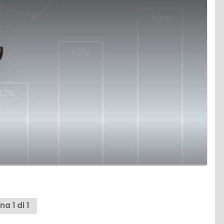
na 1 di 1