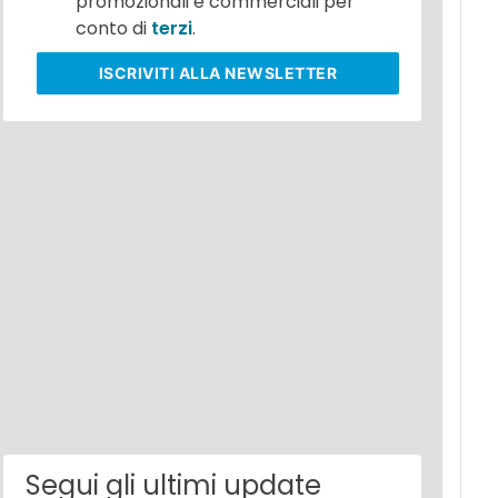
promozionali e commerciali per
conto di
terzi
.
ISCRIVITI
ALLA NEWSLETTER
Segui gli ultimi update