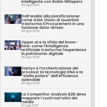
intelligente con Robin Whispers
06 Ago 2026
Dall’analisi alla pianificazione:
come GAIA Vision di QuantiaS
trasforma il Procurement in una
funzione data-driven
06 Ago 2026
Opper.ai e la sfida del know-
how: come l’intelligenza
artificiale trasforma l’esperienza
in patrimonio digitale
06 Ago 2026
Vantyx e l’orchestrazione dei
processi: la tecnologia DNA e la
“stella polare” dell’efficienza
aziendale
06 Ago 2026
La Competitor Analysis B2B deve
mappare i vuoti narrativi dei
media
27 Lug 2026