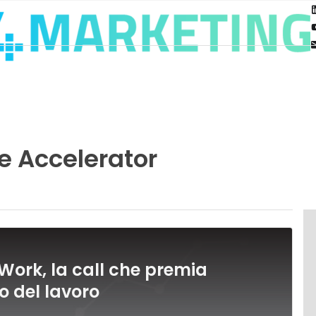
e Accelerator
rWork, la call che premia
ro del lavoro