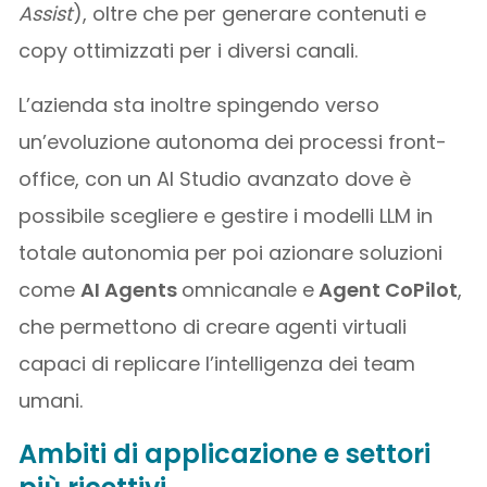
Assist
), oltre che per generare contenuti e
copy ottimizzati per i diversi canali.
L’azienda sta inoltre spingendo verso
un’evoluzione autonoma dei processi front-
office, con un AI Studio avanzato dove è
possibile scegliere e gestire i modelli LLM in
totale autonomia per poi azionare soluzioni
come
AI Agents
omnicanale e
Agent CoPilot
,
che permettono di creare agenti virtuali
capaci di replicare l’intelligenza dei team
umani.
Ambiti di applicazione e settori