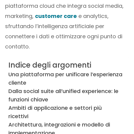
piattaforma cloud che integra social media,
marketing,
customer care
e analytics,
sfruttando l’intelligenza artificiale per
connettere i dati e ottimizzare ogni punto di
contatto.
Indice degli argomenti
Una piattaforma per unificare l’esperienza
cliente
Dalla social suite all’unified experience: le
funzioni chiave
Ambiti di applicazione e settori più
ricettivi
Architettura, integrazioni e modello di
implementazione