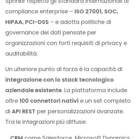
Sprinklr rispetta gli standard internazionali di
compliance enterprise –
ISO 27001, SOC,
HIPAA, PCI-DSS
– e adotta politiche di
governance dei dati pensate per
organizzazioni con forti requisiti di privacy e
auditabilità.
Un ulteriore punto di forza è la capacità di
integrazione con lo stack tecnologico
aziendale esistente
. La piattaforma include
oltre
100 connettori nativi
e un set completo
di
API REST
per personalizzazioni avanzate.
Tra le integrazioni più diffuse:
CRM
come Salesforce, Microsoft Dynamics