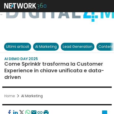
Ultimi articoli
AI Marketing
Lead Generation
Content
AI DEMO DAY 2025
Come Sprinklr trasforma la Customer
Experience in chiave unificata e data-
driven
Home
AI Marketing