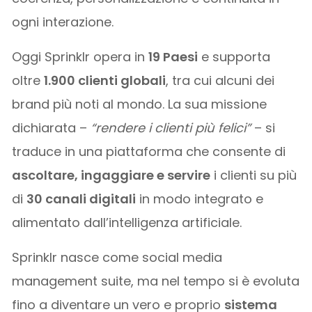
ogni interazione.
Oggi Sprinklr opera in
19 Paesi
e supporta
oltre
1.900 clienti globali
, tra cui alcuni dei
brand più noti al mondo. La sua missione
dichiarata –
“rendere i clienti più felici”
– si
traduce in una piattaforma che consente di
ascoltare, ingaggiare e servire
i clienti su più
di
30 canali digitali
in modo integrato e
alimentato dall’intelligenza artificiale.
Sprinklr nasce come social media
management suite, ma nel tempo si è evoluta
fino a diventare un vero e proprio
sistema