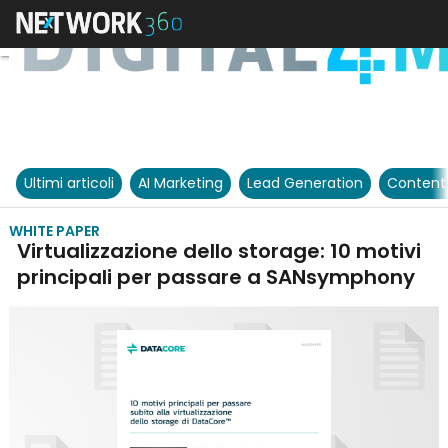
Ultimi articoli
AI Marketing
Lead Generation
Content
WHITE PAPER
Virtualizzazione dello storage: 10 motivi
principali per passare a SANsymphony