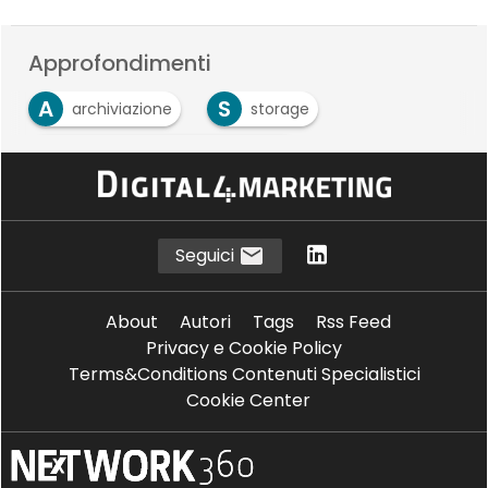
Approfondimenti
A
S
archiviazione
storage
V
Virtualizzazione dello storage
Seguici
About
Autori
Tags
Rss Feed
Privacy e Cookie Policy
Terms&Conditions Contenuti Specialistici
Cookie Center