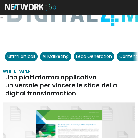
Ultimi articoli
AI Marketing
Lead Generation
Content
WHITE PAPER
Una piattaforma applicativa
universale per vincere le sfide della
digital transformation