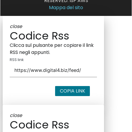
RESERVED. ISP AWS
Mappa del sito
close
Codice Rss
Clicca sul pulsante per copiare il link
RSS negli appunti.
RSS link
COPIA LINK
close
Codice Rss