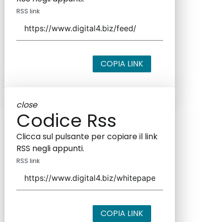
RSS link
COPIA LINK
close
Codice Rss
Clicca sul pulsante per copiare il link
RSS negli appunti.
RSS link
COPIA LINK