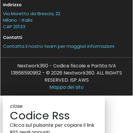
Indirizzo
Via Moretto da Brescia, 22
Milano - Italia
CAP 20133
Contatti
Contatta il nostro team per maggiori informazioni
Nextwork360 - Codice fiscale e Partita IVA
13868590962 - © 2026 Nextwork360. ALL RIGHTS
RESERVED. ISP AWS
Mappa del sito
close
Codice Rss
Clicca sul pulsante per copiare il link
RSS negli appunti.