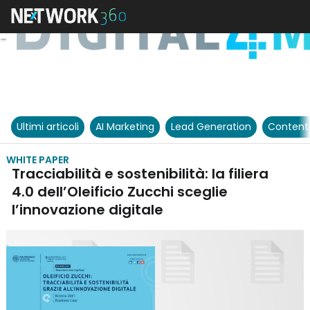
Ultimi articoli
AI Marketing
Lead Generation
Content
WHITE PAPER
Tracciabilità e sostenibilità: la filiera
4.0 dell’Oleificio Zucchi sceglie
l’innovazione digitale