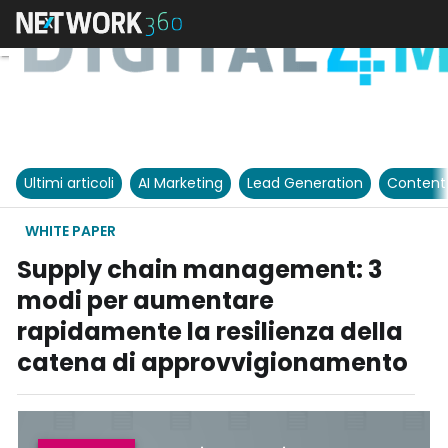
Ultimi articoli
AI Marketing
Lead Generation
Content
WHITE PAPER
Supply chain management: 3
modi per aumentare
rapidamente la resilienza della
catena di approvvigionamento