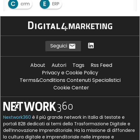
C
E
crm
ERP
S
Supply chain management
Seguici
About
Autori
Tags
Rss Feed
Privacy e Cookie Policy
Terms&Conditions Contenuti Specialistici
Cookie Center
Nextwork360
è il più grande network in Italia di testate e
portali B2B dedicati ai temi della Trasformazione Digitale e
dell’Innovazione Imprenditoriale. Ha la missione di diffondere
la cultura digitale e imprenditoriale nelle imprese e