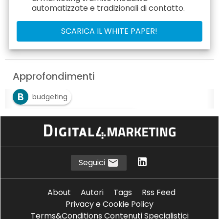
automatizzate e tradizionali di contatto.
Approfondimenti
B
budgeting
C
controllo di gestione consente
S
software
Seguici
About
Autori
Tags
Rss Feed
Privacy e Cookie Policy
Terms&Conditions Contenuti Specialistici