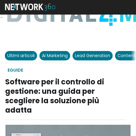
Ultimi articoli
AI Marketing
Lead Generation
Content
EGUIDE
Software per il controllo di
gestione: una guida per
scegliere la soluzione più
adatta