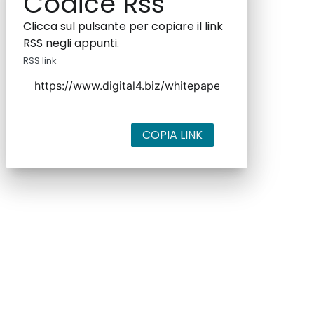
Codice Rss
Clicca sul pulsante per copiare il link
RSS negli appunti.
RSS link
COPIA LINK