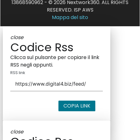
13868590962 - © 2026 Nextwork360. ALL RIGHTS
RESERVED. ISP AWS
Mappa del sito
close
Codice Rss
Clicca sul pulsante per copiare il link
RSS negli appunti.
RSS link
COPIA LINK
close