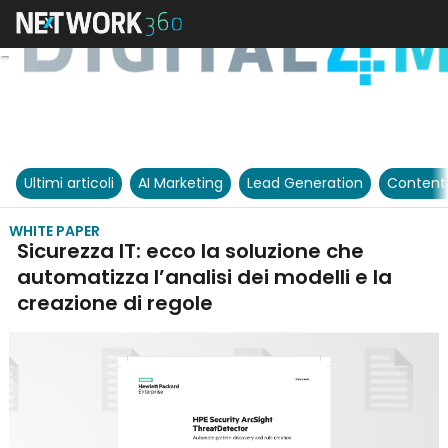
Ultimi articoli
AI Marketing
Lead Generation
Content
WHITE PAPER
Sicurezza IT: ecco la soluzione che
automatizza l’analisi dei modelli e la
creazione di regole