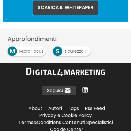
SCARICA IL WHITEPAPER
Approfondimenti
M
S
Micro Focus
sicurezza IT
S
siem
Seguici
About
Autori
Tags
Rss Feed
Privacy e Cookie Policy
Terms&Conditions Contenuti Specialistici
Cookie Center