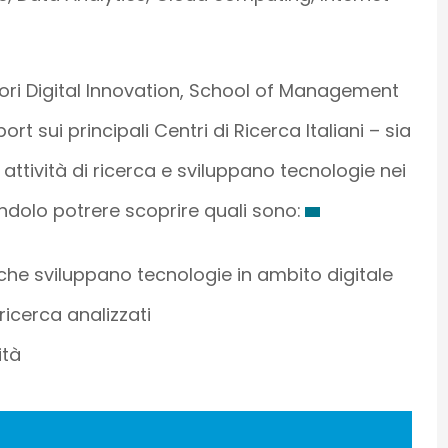
tori Digital Innovation, School of Management
ort sui principali Centri di Ricerca Italiani – sia
attività di ricerca e sviluppano tecnologie nei
ndolo potrere scoprire quali sono:
ani che sviluppano tecnologie in ambito digitale
 ricerca analizzati
ità