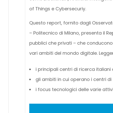
of Things e Cybersecuriy.
Questo report, fornito dagli Osserva
– Politecnico di Milano, presenta il Rep
pubblici che privati – che conducono 
vari ambiti del mondo digitale. Legge
i principali centri di ricerca itali
gli ambiti in cui operano i centri di
i focus tecnologici delle varie attiv