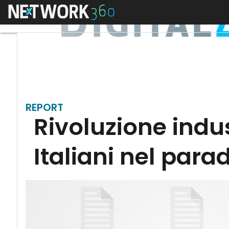
Menu
REPORT
Rivoluzione indust
Italiani nel par