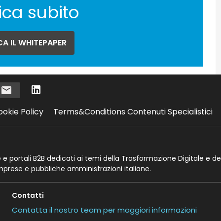
ica subito
A IL WHITEPAPER
i
ookie Policy
Terms&Conditions Contenuti Specialistici
te e portali B2B dedicati ai temi della Trasformazione Digitale e de
imprese e pubbliche amministrazioni italiane.
Contatti
Contatta il nostro team per maggiori informazioni