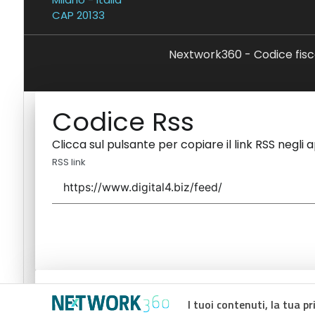
CAP 20133
Nextwork360 - Codice fisc
Codice Rss
Clicca sul pulsante per copiare il link RSS negli 
RSS link
Codice Rss
I tuoi contenuti, la tua pr