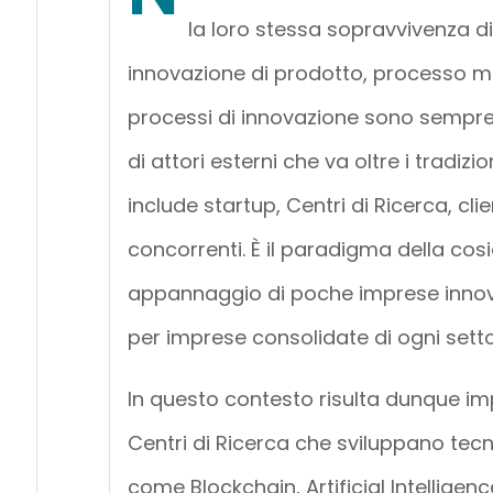
la loro stessa sopravvivenza d
innovazione di prodotto, processo ma
processi di innovazione sono sempre p
di attori esterni che va oltre i tradizio
include startup, Centri di Ricerca, cl
concorrenti. È il paradigma della co
appannaggio di poche imprese innova
per imprese consolidate di ogni set
In questo contesto risulta dunque impo
Centri di Ricerca che sviluppano tecn
come Blockchain, Artificial Intelligen