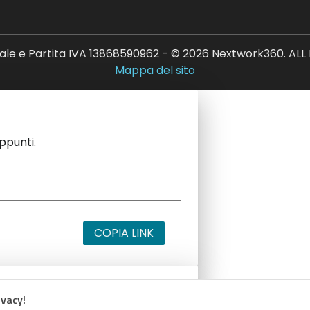
ale e Partita IVA 13868590962 - © 2026 Nextwork360. AL
Mappa del sito
appunti.
COPIA LINK
ivacy!