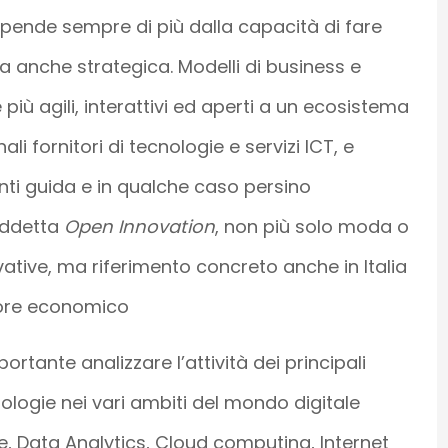
ipende sempre di più dalla capacità di fare
 anche strategica. Modelli di business e
iù agili, interattivi ed aperti a un ecosistema
nali fornitori di tecnologie e servizi ICT, e
ienti guida e in qualche caso persino
siddetta
Open Innovation
, non più solo moda o
tive, ma riferimento concreto anche in Italia
tore economico
rtante analizzare l’attività dei principali
ologie nei vari ambiti del mondo digitale
ce, Data Analytics, Cloud computing, Internet