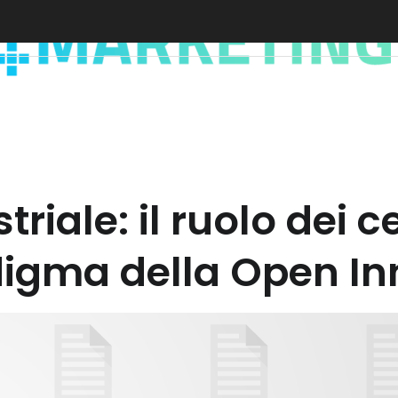
riale: il ruolo dei ce
adigma della Open I