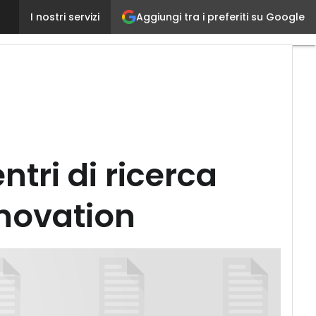
Rivoluzione industriale: il ruolo dei centri di ricerc
Aggiungi tra i preferiti su Google
I nostri servizi
ntri di ricerca
nnovation