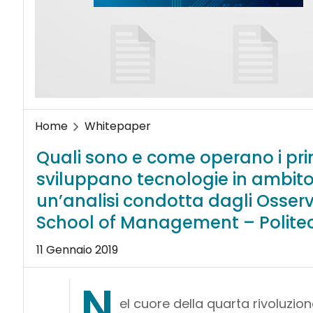
Home
Whitepaper
Quali sono e come operano i princi
sviluppano tecnologie in ambito 
un’analisi condotta dagli Osserv
School of Management – Politec
11 Gennaio 2019
N
el cuore della quarta rivoluzion