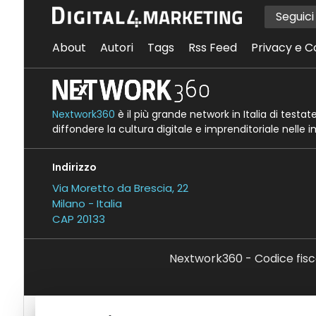
Seguic
About
Autori
Tags
Rss Feed
Privacy e C
Nextwork360
è il più grande network in Italia di testa
diffondere la cultura digitale e imprenditoriale nelle 
Indirizzo
Via Moretto da Brescia, 22
Milano - Italia
CAP 20133
Nextwork360 - Codice fisc