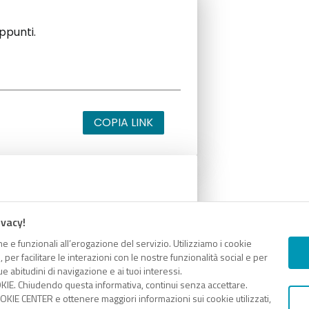
appunti.
COPIA LINK
appunti.
ivacy!
e e funzionali all’erogazione del servizio. Utilizziamo i cookie
er facilitare le interazioni con le nostre funzionalità social e per
e abitudini di navigazione e ai tuoi interessi.
KIE. Chiudendo questa informativa, continui senza accettare.
COPIA LINK
KIE CENTER e ottenere maggiori informazioni sui cookie utilizzati,