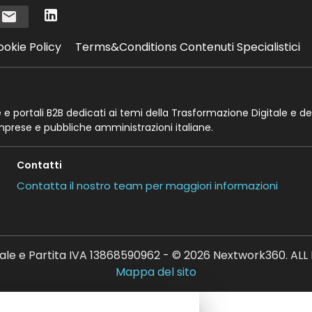
i
ookie Policy
Terms&Conditions Contenuti Specialistici
te e portali B2B dedicati ai temi della Trasformazione Digitale e de
imprese e pubbliche amministrazioni italiane.
Contatti
Contatta il nostro team per maggiori informazioni
ale e Partita IVA 13868590962 - © 2026 Nextwork360. AL
Mappa del sito