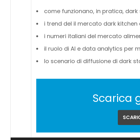
come funzionano, in pratica, dark 
i trend del il mercato dark kitchen 
i numeri italiani del mercato alime
il ruolo di AI e data analytics per 
lo scenario di diffusione di dark st
Scarica 
SCARIC