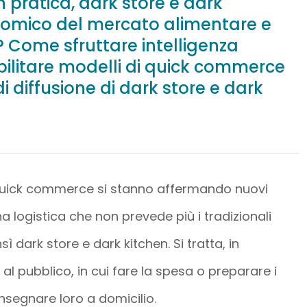
 pratica, dark store e dark
nomico del mercato alimentare e
a? Come sfruttare intelligenza
abilitare modelli di quick commerce
di diffusione di dark store e dark
quick commerce si stanno affermando nuovi
a logistica che non prevede più i tradizionali
ì dark store e dark kitchen. Si tratta, in
 al pubblico, in cui fare la spesa o preparare i
consegnare loro a domicilio.