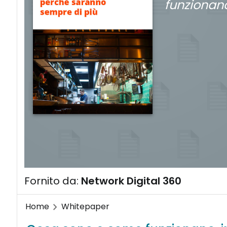
funzionano
Fornito da:
Network Digital 360
Home
Whitepaper