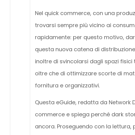
Nel quick commerce, con una produ
trovarsi sempre più vicino ai consum
rapidamente: per questo motivo, dark 
questa nuova catena di distribuzione
inoltre di svincolarsi dagli spazi fisic
oltre che di ottimizzare scorte di ma
fornitura e organizzativi.
Questa eGuide, redatta da Network Dig
commerce e spiega perché dark store
ancora. Proseguendo con la lettura, p