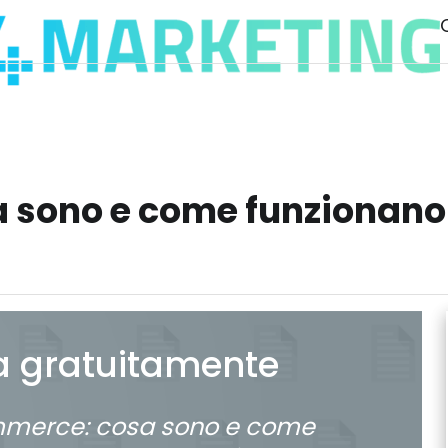
sono e come funzionano 
a gratuitamente
merce: cosa sono e come