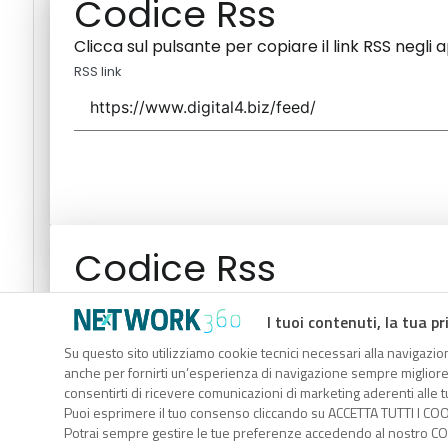
Codice Rss
Clicca sul pulsante per copiare il link RSS negli 
RSS link
Codice Rss
Clicca sul pulsante per copiare il link RSS negli 
I tuoi contenuti, la tua pr
RSS link
Su questo sito utilizziamo cookie tecnici necessari alla navigazion
anche per fornirti un’esperienza di navigazione sempre migliore, p
consentirti di ricevere comunicazioni di marketing aderenti alle tu
Puoi esprimere il tuo consenso cliccando su ACCETTA TUTTI I COO
Potrai sempre gestire le tue preferenze accedendo al nostro COO