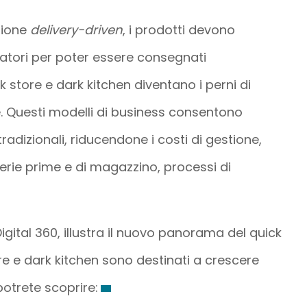
zione
delivery-driven
, i prodotti devono
atori per poter essere consegnati
store e dark kitchen diventano i perni di
. Questi modelli di business consentono
i tradizionali, riducendone i costi di gestione,
terie prime e di magazzino, processi di
ital 360, illustra il nuovo panorama del quick
 e dark kitchen sono destinati a crescere
otrete scoprire: