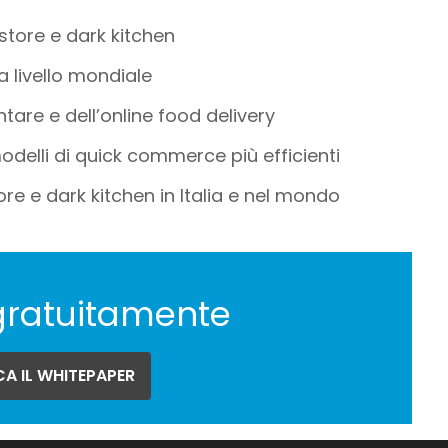
store e dark kitchen
a livello mondiale
ntare e dell’online food delivery
modelli di quick commerce più efficienti
ore e dark kitchen in Italia e nel mondo
gratuitamente
A IL WHITEPAPER