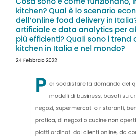
Cosa sono e come funzionano, in
kitchen? Qual è lo scenario eco
dell’online food delivery in Itali
artificiale e data analytics per 
più efficienti? Quali sono i trend 
kitchen in Italia e nel mondo?
24 Febbraio 2022
P
er soddisfare la domanda del 
modelli di business, basati su un
negozi, supermercati o ristoranti, bens
pratica, di negozi o cucine non aperti
piatti ordinati dai clienti online, da 