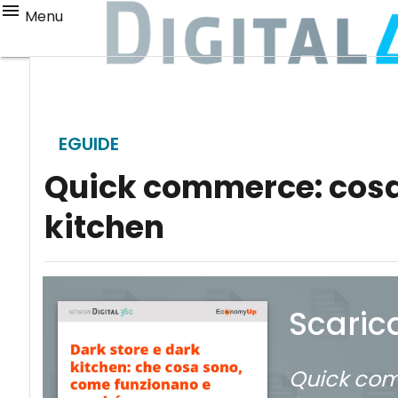
Menu
EGUIDE
Quick commerce: cosa 
kitchen
Scaric
Quick com