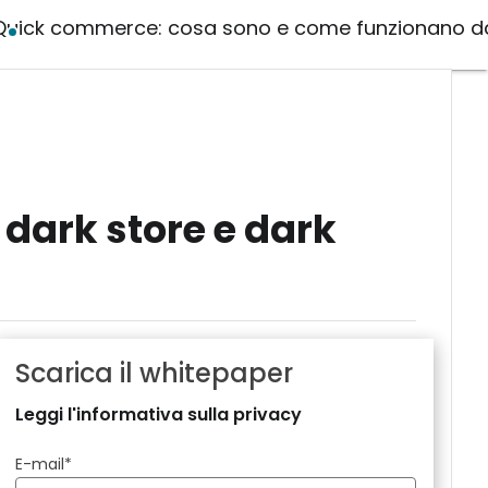
Quick commerce: cosa sono e come funzionano dar
dark store e dark
Scarica il whitepaper
Leggi l'informativa sulla privacy
E-mail
*