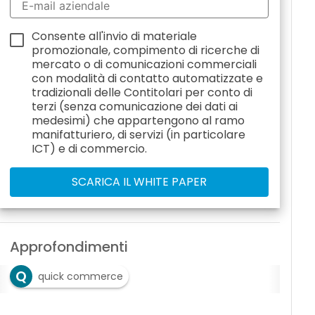
Consente all'invio di materiale
promozionale, compimento di ricerche di
mercato o di comunicazioni commerciali
con modalità di contatto automatizzate e
tradizionali delle Contitolari per conto di
terzi (senza comunicazione dei dati ai
medesimi) che appartengono al ramo
manifatturiero, di servizi (in particolare
ICT) e di commercio.
Approfondimenti
Q
quick commerce