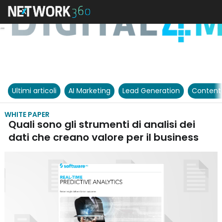
Ultimi articoli
AI Marketing
Lead Generation
Content
WHITE PAPER
Quali sono gli strumenti di analisi dei
dati che creano valore per il business