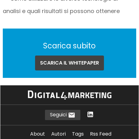
analisi e quali risultati si possono ottenere
Scarica subito
SCARICA IL WHITEPAPER
Seguici
About
Autori
Tags
Rss Feed