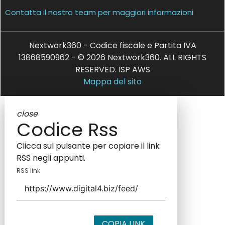
Contatta il nostro team per maggiori informazioni
Nextwork360 - Codice fiscale e Partita IVA
13868590962 - © 2026 Nextwork360. ALL RIGHTS
RESERVED. ISP AWS
Mappa del sito
close
Codice Rss
Clicca sul pulsante per copiare il link
RSS negli appunti.
RSS link
COPIA LINK