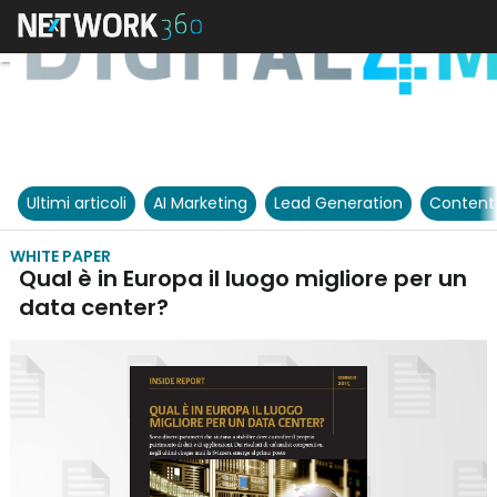
Ultimi articoli
AI Marketing
Lead Generation
Content
WHITE PAPER
Qual è in Europa il luogo migliore per un
data center?