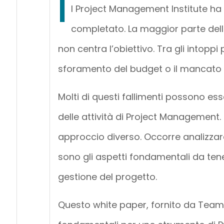
I
l Project Management Institute ha r
completato. La maggior parte dell
non centra l’obiettivo. Tra gli intoppi
sforamento del budget o il mancato ra
Molti di questi fallimenti possono ess
delle attività di Project Management.
approccio diverso. Occorre analizzar
sono gli aspetti fondamentali da tene
gestione del progetto.
Questo white paper, fornito da Teaml