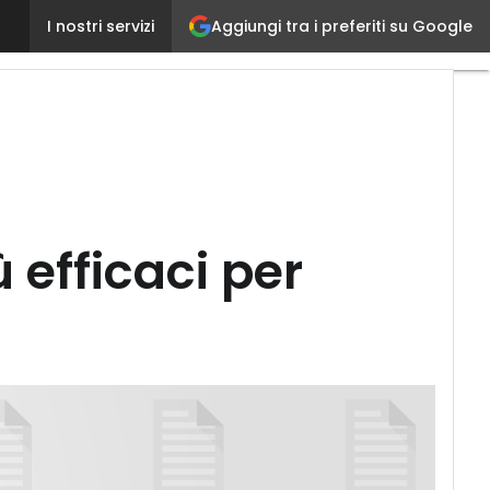
Project management: le strategie più efficaci per ot
Aggiungi tra i preferiti su Google
I nostri servizi
 efficaci per