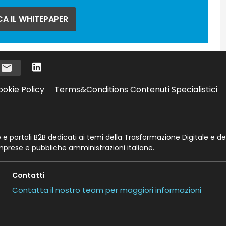
A IL WHITEPAPER
i
ookie Policy
Terms&Conditions Contenuti Specialistici
te e portali B2B dedicati ai temi della Trasformazione Digitale e de
imprese e pubbliche amministrazioni italiane.
Contatti
Contatta il nostro team per maggiori informazioni