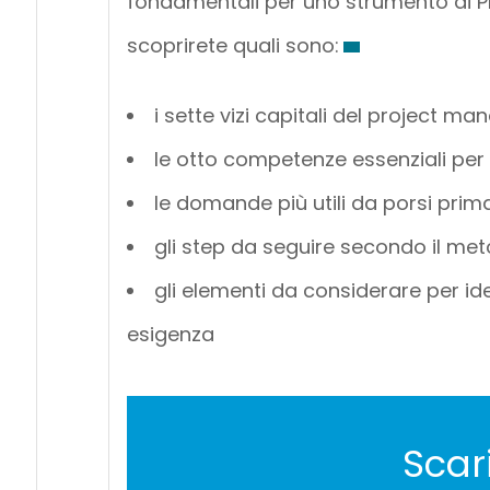
fondamentali per uno strumento di 
scoprirete quali sono:
i sette vizi capitali del project 
le otto competenze essenziali pe
le domande più utili da porsi prima
gli step da seguire secondo il meto
gli elementi da considerare per ide
esigenza
Scar