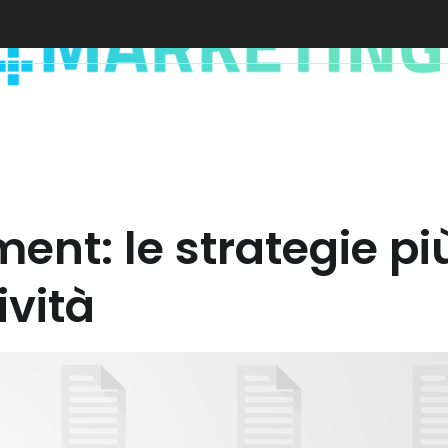
nt: le strategie più
ività