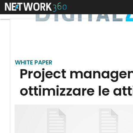
Menu
WHITE PAPER
Project manageme
ottimizzare le att