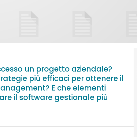
cesso un progetto aziendale?
ategie più efficaci per ottenere il
t management? E che elementi
are il software gestionale più