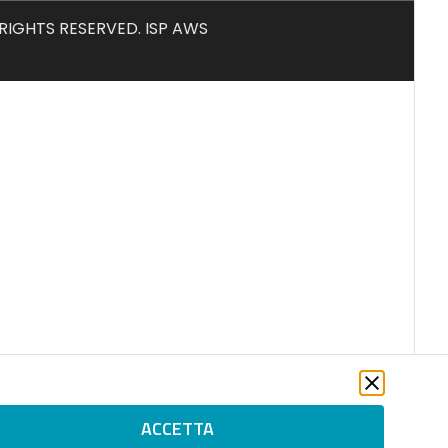
L RIGHTS RESERVED. ISP AWS
ACCETTA