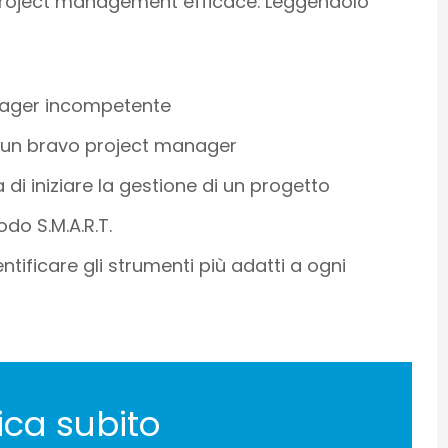
Project management efficace. Leggendolo
manager incompetente
r un bravo project manager
 di iniziare la gestione di un progetto
do S.M.A.R.T.
ntificare gli strumenti più adatti a ogni
ica subito