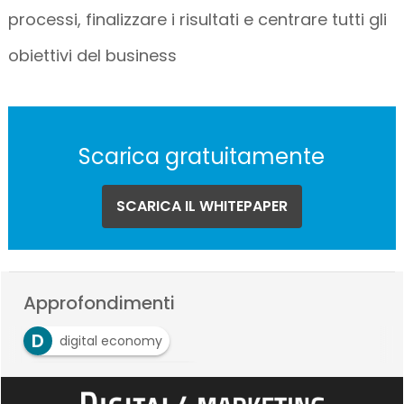
processi, finalizzare i risultati e centrare tutti gli
obiettivi del business
Scarica gratuitamente
SCARICA IL WHITEPAPER
Approfondimenti
D
digital economy
P
Project management