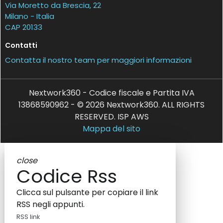
Via Moretto da Brescia, 22
Milano - Italia
CAP 20133
Contatti
Contatta il nostro team per maggiori informazioni
Nextwork360 - Codice fiscale e Partita IVA
13868590962 - © 2026 Nextwork360. ALL RIGHTS
RESERVED. ISP AWS
Mappa del sito
close
Codice Rss
Clicca sul pulsante per copiare il link
RSS negli appunti.
RSS link