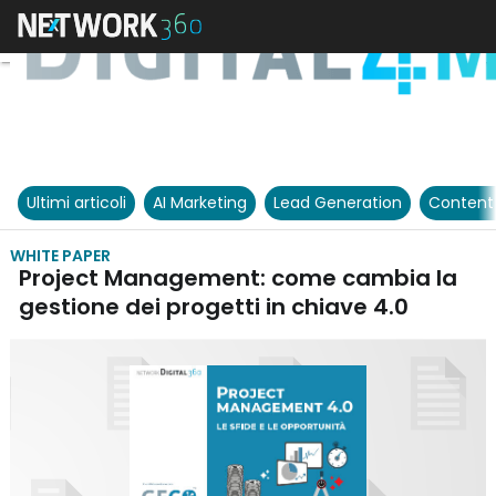
Ultimi articoli
AI Marketing
Lead Generation
Content
WHITE PAPER
Project Management: come cambia la
gestione dei progetti in chiave 4.0