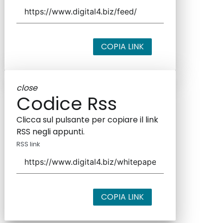
COPIA LINK
close
Codice Rss
Clicca sul pulsante per copiare il link
RSS negli appunti.
RSS link
COPIA LINK